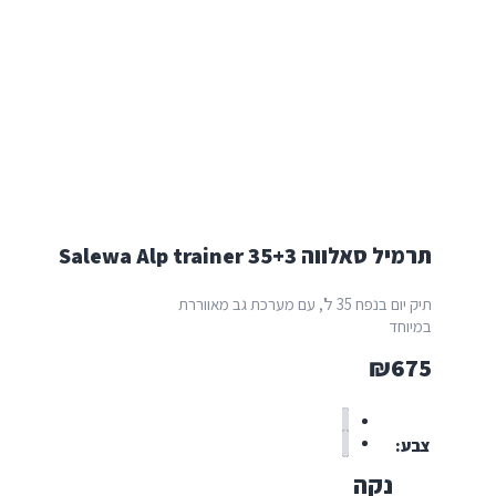
תרמיל סאלווה Salewa Alp trainer 35+3
תיק יום בנפח 35 ל', עם מערכת גב מאווררת
במיוחד
₪
675
צבע
נקה