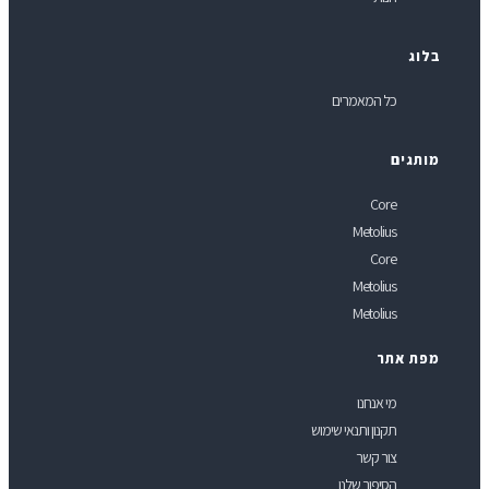
לוג
כל המאמרים
ותגים
Core
Metolius
Core
Metolius
Metolius
פת אתר
מי אנחנו
תקנון ותנאי שימוש
צור קשר
הסיפור שלנו