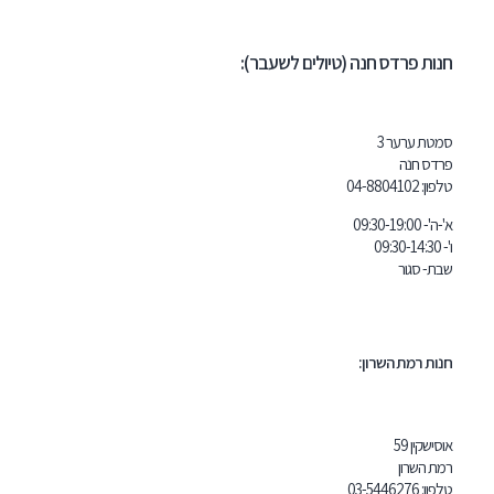
ת פרדס חנה (טיולים לשעבר):
ת ערער 3
ס חנה
ון:
102
04-8804
09:30-19:
- סגור
ת רמת השרון:
שקין 59
 השרון
ון:
03-5446276