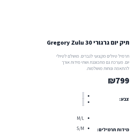
 Gregory Zulu 30
ים מקצועי לגברים. מושלם לטיולי
 גם מתכווננת ושתי מידות אורך
וחות מושלמות.
M/L
S/M
מילים