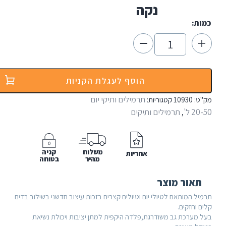
נקה
הוסף לעגלת הקניות
תרמילים ותיקי יום
10
קטגוריות:
תרמילים ותיקים
,
משלוח
קניה
אחריות
מהיר
בטוחה
 מוצר
אם לטיולי יום וטיולים קצרים בזכות עיצוב חדשני בשילוב בדים
ם.
 גב משודרגת,פלדה היקפית למתן יציבות ויכולת נשיאת