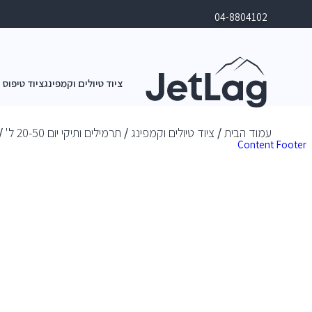
04-8804102
ציוד טיולים וקמפינג
ציוד טיפוס 
עמוד הבית
/
ציוד טיולים וקמפינג
/
תרמילים ותיקי יום 20-50 ל'
/ ת
Content
Footer