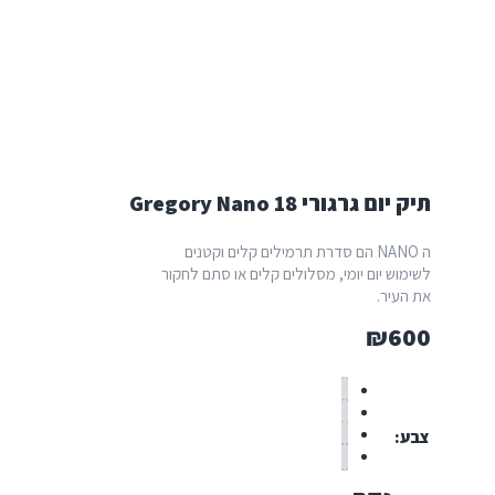
תיק יום גרגורי Gregory Nano 18
ה NANO הם סדרת תרמילים קלים וקטנים
לשימוש יום יומי, מסלולים קלים או סתם לחקור
את העיר.
₪
600
צבע