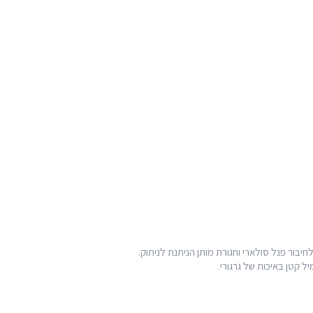
בור פנל סולארי וחגורת מותן הניתנת לניתוק.
 קטן באיכות של גרגורי.