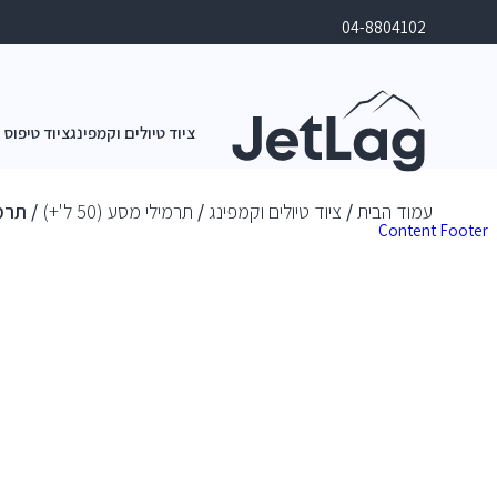
04-8804102
ציוד טיולים וקמפינג
ציוד טיפוס 
עמוד הבית
/
ציוד טיולים וקמפינג
/
תרמילי מסע (50 ל'+)
/ תרמיל גר
Content
Footer