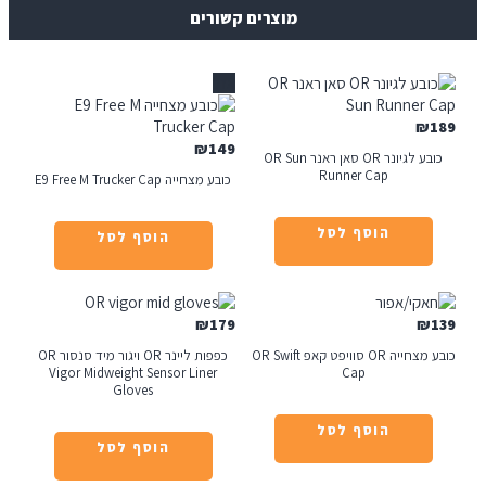
מוצרים קשורים
אזל
₪
₪
149
כובע לגיונר OR סאן ראנר OR Sun
Runner Cap
כובע מצחייה E9 Free M Trucker Cap
הוסף לסל
הוסף לסל
₪
179
כובע מצחייה OR סוויפט קאפ OR Swift
כפפות ליינר OR ויגור מיד סנסור OR
Vigor Midweight Sensor Liner
Cap
Gloves
הוסף לסל
הוסף לסל