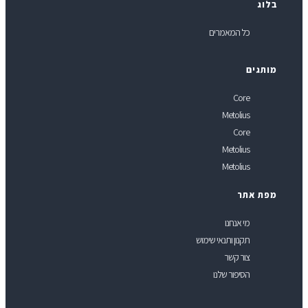
לוג
כל המאמרים
ותגים
Core
Metolius
Core
Metolius
Metolius
פת אתר
מי אנחנו
תקנון ותנאי שימוש
צור קשר
הסיפור שלנו