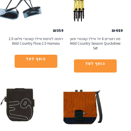
₪
359
סט ראנרים 6 יח' וויילד קאנטרי סשן
רתמה לטיפוס וויילד קאנטרי פלואו 2.0
Wild Country Flow 2.0 Harness
Wild Country Session 
Set
הוסף לסל
הוסף לסל