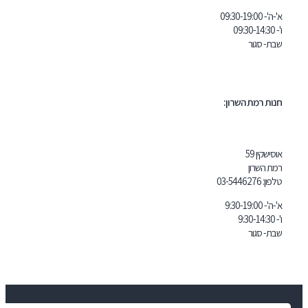
 השרון:
03-5446