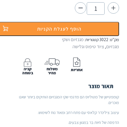
הוסף לעגלת הקניות
מגנזיום ושקי
3
קטגוריות:
יוד טיפוס וגלישה
משלוח
קניה
אחריות
מהיר
בטוחה
 מוצר
ל מטוליוס הם מדגמי שקי המגנזיום הותיקים ביותר שאנו
נדר קלאסי עם פתח רחב ומאוד נוח לשימוש.
יות בר במגוון צבעים.