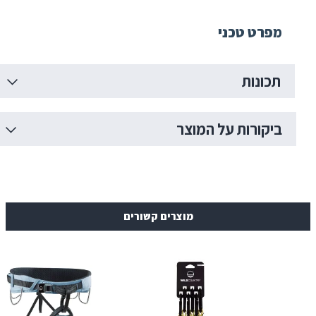
 טכני
ות
רות על המוצר
מוצרים קשורים