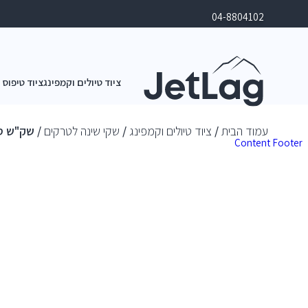
04-8804102
ציוד טיולים וקמפינג
ציוד טיפוס 
עמוד הבית
/
ציוד טיולים וקמפינג
/
שקי שינה לטרקים
/ שק"ש סאלווה arm -10°
Content
Footer