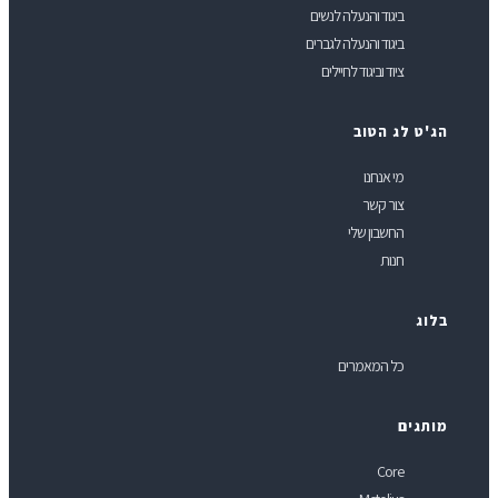
ביגוד והנעלה לנשים
ביגוד והנעלה לגברים
ציוד וביגוד לחיילים
ג'ט לג הטוב
מי אנחנו
צור קשר
החשבון שלי
חנות
לוג
כל המאמרים
ותגים
Core