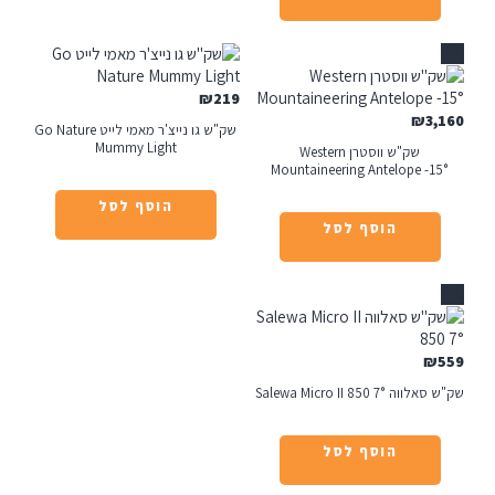
₪
219
₪
3
שק"ש גו נייצ'ר מאמי לייט Go Nature
Mummy Light
שק"ש ווסטרן Western
Mountaineering Antelope -1
הוסף לסל
הוסף לסל
₪
Salewa Micro II 850 7°
הוסף לסל