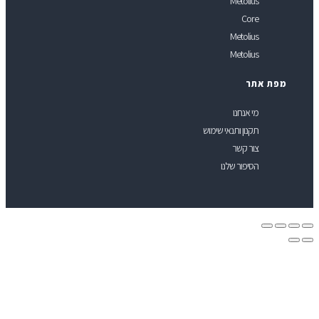
Metolius
Core
Metolius
Metolius
פת אתר
מי אנחנו
תקנון ותנאי שימוש
צור קשר
הסיפור שלנו