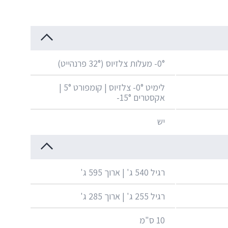
0°- מעלות צלזיוס (32° פרנהייט)
לימיט 0°- צלזיוס | קומפורט 5° |
אקסטרים 15°-
יש
רגיל 540 ג' | ארוך 595 ג'
רגיל 255 ג' | ארוך 285 ג'
10 ס"מ