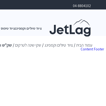
04-8804102
ציוד טיולים וקמפינג
ציוד טיפוס 
עמוד הבית
/
ציוד טיולים וקמפינג
/
שקי שינה לטרקים
/ שק"ש ווסטרן ing Summerlite 0°
Content
Footer