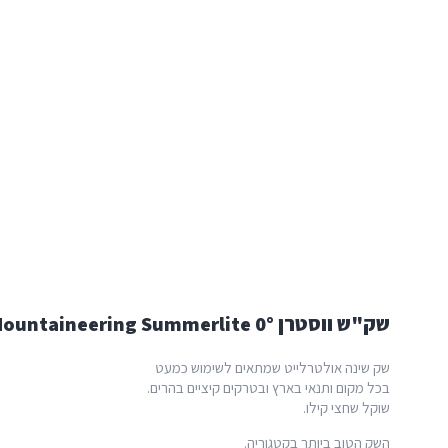
שק"ש ווסטרן Western Mountaineering Summerlite 0°
שק שינה אולטרלייט שמתאים לשימוש כמעט
בכל מקום ותנאי בארץ ובטרקים קיציים בהרים.
שוקל שחצי קילו.
השק הטוב ביותר בקטגוריה.