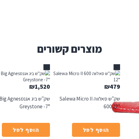
מוצרים קשורים
אזל
אזל
₪
1,520
₪
479
שק"ש סאלווה Salewa Micro II
שק"ש ביג אגנסBig Agnes
Greystone -7°
600 12°
הוסף לסל
הוסף לסל