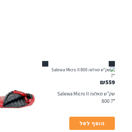
אזל
אזל
₪
559
שק"ש סאלווה Salewa Micro II
800 7°
הוסף לסל