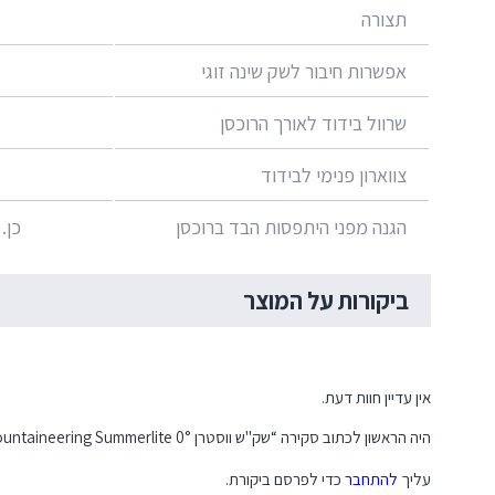
תצורה
אפשרות חיבור לשק שינה זוגי
שרוול בידוד לאורך הרוכסן
צווארון פנימי לבידוד
הגנה מפני היתפסות הבד ברוכסן
כן.
ביקורות על המוצר
אין עדיין חוות דעת.
היה הראשון לכתוב סקירה “שק"ש ווסטרן Western Mountaineering Summerlite 0°”
עליך
להתחבר
כדי לפרסם ביקורת.