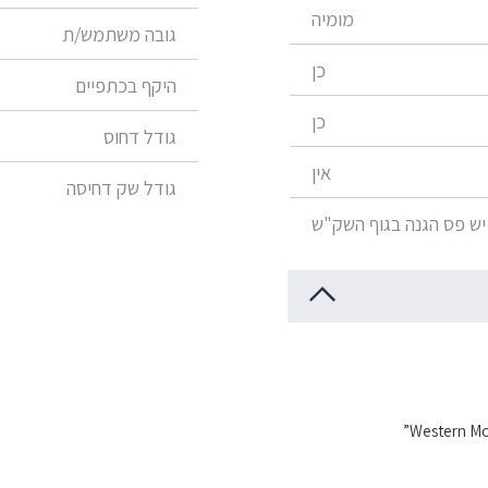
מומיה
גובה משתמש/ת
כן
היקף בכתפיים
כן
גודל דחוס
אין
גודל שק דחיסה
 יש פס הגנה בגוף השק"ש