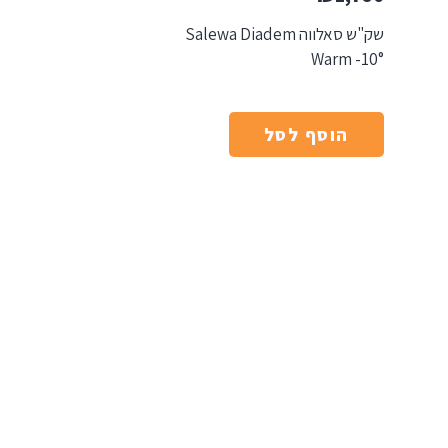
שק"ש סאלווה Salewa Diadem
Warm -10°
הוסף לסל