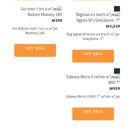
₪
239
₪
1
שק"ש גו נייצ'ר מאמי Go Nature
Mummy 180
שק"ש לנשים ביג אגנסBig Agnes W's
Greystone -7°
הוסף לסל
הוסף לסל
₪
Salewa Micro II 800 7°
הוסף לסל