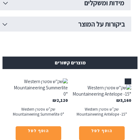
ידות ומשקלים
יקורות על המוצר
מוצרים קשורים
₪
2,120
₪
3
שק"ש ווסטרן Western
שק"ש ווסטרן Western
Mountaineering Summerlite 0°
Mountaineering Antelope -1
הוסף לסל
הוסף לסל