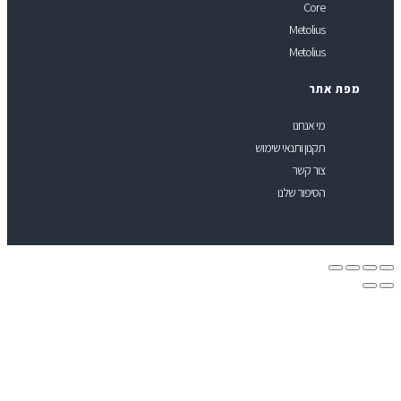
Core
Metolius
Metolius
פת אתר
מי אנחנו
תקנון ותנאי שימוש
צור קשר
הסיפור שלנו