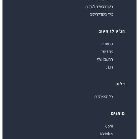
ביגוד והנעלה לגברים
ציוד וביגוד לחיילים
ג'ט לג הטוב
מי אנחנו
צור קשר
החשבון שלי
חנות
לוג
כל המאמרים
ותגים
Core
Metolius