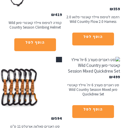
₪
419
רתמה לטיפוס וויילד קאנטרי פלואו 2.0
Wild Country Flow 2.0
קסדה לטיפוס וויילד קאנטרי סשן Wild
Country Session Climbing Helmet
הוסף לסל
הוסף לסל
אזל
סט ראנרים מעורב 6 יח' וויילד קאנטרי
Wild Country Session Mixe
Quickdrew Set
הוסף לסל
₪
594
סט ראנרים סאלווה אורטלס 11 ס"מ