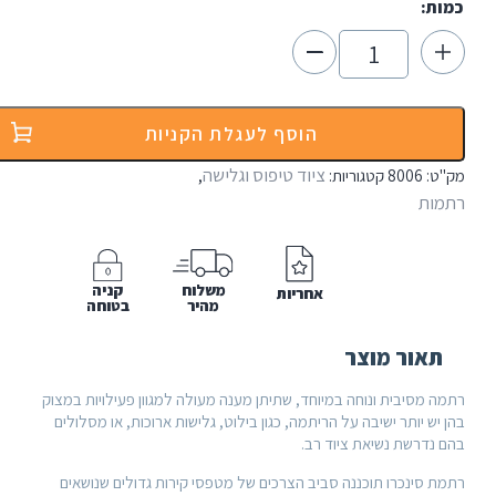
הוסף לעגלת הקניות
ציוד טיפוס וגלישה
8
קטגוריות:
,
משלוח
קניה
אחריות
מהיר
בטוחה
 מוצר
ת ונוחה במיוחד, שתיתן מענה מעולה למגוון פעילויות במצוק
ר ישיבה על הריתמה, כגון בילוט, גלישות ארוכות, או מסלולים
 נשיאת ציוד רב.
ו תוכננה סביב הצרכים של מטפסי קירות גדולים שנושאים