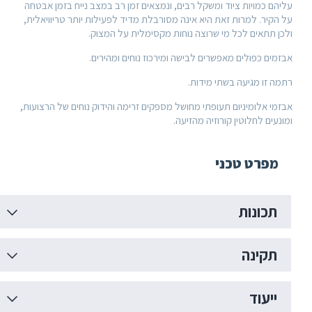
ות ציוד ומשקל רבים, ונמצאים זמן רב במצב נייח בזמן אבטחה
מרות זאת היא אינה מסורבלת מדיד לפעילות יותר טריוויאלית,
 לכל מי שרוצה נוחות מקסימלית על המצוק.
לים מאפשרים לבישה ומירכוז נוחים ומהירים.
יעה בשתי מידות.
יניום תעופתי מחושל מספקים זרימה והידוק נוחים של הרצועות,
לוטין קורוזיה מהזיעה.
 טכני
ות
ה