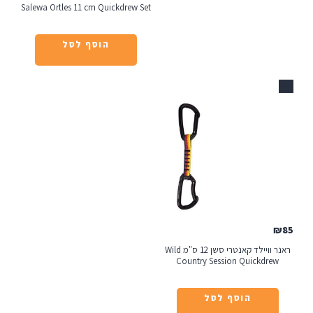
Salewa Ortles 11 cm Quickdrew Set
הוסף לסל
ראנר וויילד קאנטרי סשן 12 ס"מ Wild
Country Session Qui
הוסף לסל