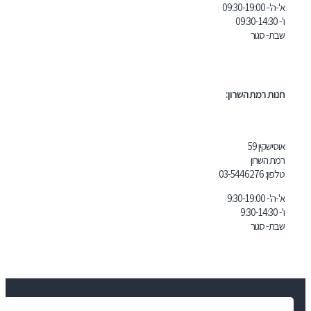
 השרון:
03-5446