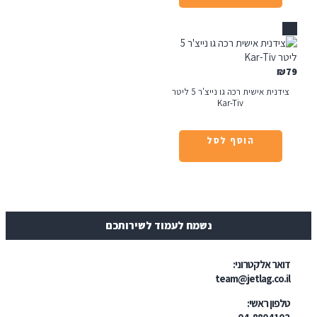
צידנית אישית רכה גו נייצ'ר 5 ליטר
Kar-Tiv
הוסף לסל
נשמח לעמוד לשירותכם
ר אלקטרוני:
team@jetlag.co
ון ראשי: