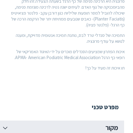
ציה היא הרכינה פנימה של כף הרגל בשעתה הצעידה.זהו חלק
מכניקה של גוף האדם. לעיתים ישנה נטיה לרכינה מוגזמת פנימה,
ה להוביל למסר תופעות שליליות כגון דורבן עקב- פלנטר פציאיטיס
(Planter Faciatis)- כאבים שנובעים ממתיחת יתר של הרקמה הרכה של
רגל- (פלנטר פציה).
כה של סנדלי טרד לבס, נותנת תמיכה אנטומית מדוייקת, ומענה
 על עודף פרונציה.
 הפתרון שמציעים הסנדלים מוכרים על ידי האיגוד האמריקאי של
APMA- American Podiatric Medical Associa.
כות זה מעיד על כך!
פרט טכני
קור