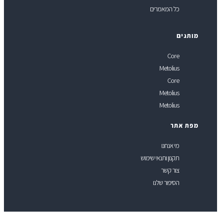
כל המאמרים
ותגים
Core
Metolius
Core
Metolius
Metolius
פת אתר
מי אנחנו
תקנון ותנאי שימוש
צור קשר
הסיפור שלנו