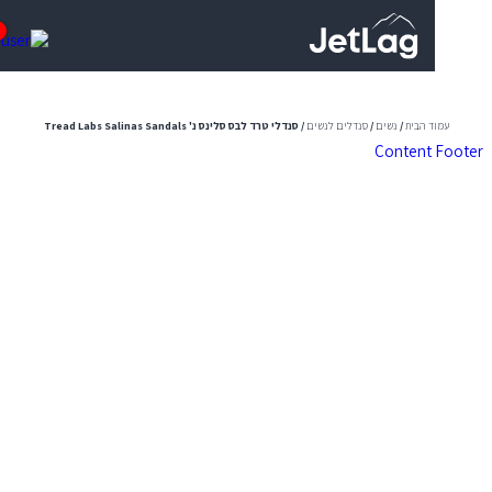
0
ד הבית
/
נשים
/
סנדלים לנשים
/ סנדלי טרד לבס סלינס נ' Tread Labs Salinas Sandals
Content