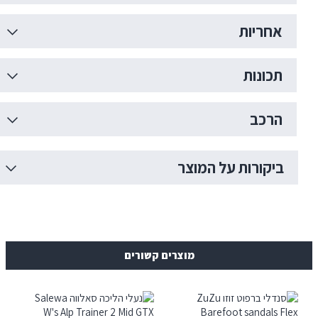
חריות
כונות
רכב
יקורות על המוצר
מוצרים קשורים