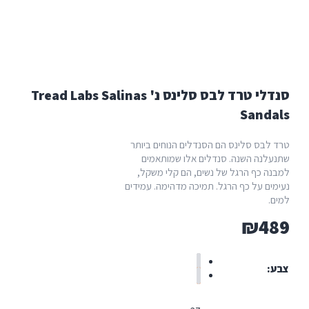
סנדלי טרד לבס סלינס נ' Tread Labs Salinas
Sand
לבס סלינס הם הסנדלים הנוחים ביותר
לנה השנה. סנדלים אלו שמותאמים
ה כף הרגל של נשים, הם קלי משקל,
ים על כף הרגל. תמיכה מדהימה. עמידים
.
₪
4