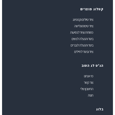
טלוג מוצרים
ציוד טיולים וקמפינג
ציוד טיפוס וגלישה
מזוודות וציוד לנסיעות
ביגוד והנעלה לנשים
ביגוד והנעלה לגברים
ציוד וביגוד לחיילים
ג'ט לג הטוב
מי אנחנו
צור קשר
החשבון שלי
חנות
לוג