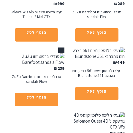
₪
990
₪
סנדלי ברפוט זוזו ZuZu Barefoot
נעלי הליכה סאלווה Salewa W's Alp
Trainer 2 Mid GTX
sandals Flex
הוסף לסל
הוסף לסל
אזל
₪
₪
239
נעלי בלנסטון נשים 561 בצבע חום
צהבהב- Blundstone 561
סנדלי ברפוט זוזו ZuZu Barefoot
sandals Flow
הוסף לסל
הוסף לסל