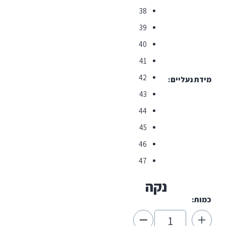
38
39
40
41
42
יים
43
44
45
46
47
נקה