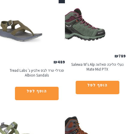
אזל
₪
489
נעלי הליכה סאלווה Salewa W's Alp
Mate Mid PTX
סנדלי טרד לבס אלביון ג' Tread Labs
Albion Sandals
הוסף לסל
הוסף לסל