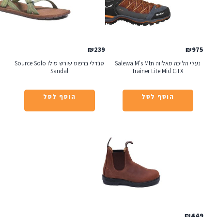
₪
239
נעלי הליכה סאלווה Salewa M's Mtn
סנדלי ברפוט שורש סולו Source Solo
Sandal
Trainer Lite Mid 
הוסף לסל
הוסף לסל