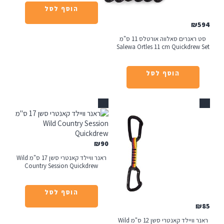
הוסף לסל
₪
סט ראנרים סאלווה אורטלס 11 ס"מ
Salewa Ortles 11 cm Quickdrew
הוסף לסל
אזל
₪
90
ראנר וויילד קאנטרי סשן 17 ס"מ Wild
Country Session Quickdrew
הוסף לסל
ראנר וויילד קאנטרי סשן 12 ס"מ Wild