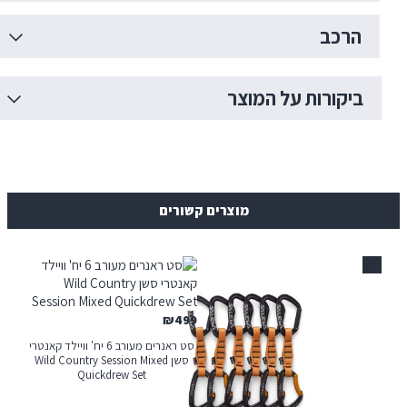
רכב
יקורות על המוצר
מוצרים קשורים
₪
499
סט ראנרים מעורב 6 יח' וויילד קאנטרי
סשן Wild Country Session Mixed
Quickdrew Set