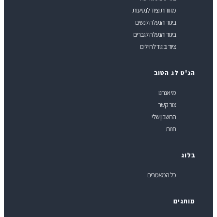
מזוודות וציוד לנסיעות
ביגוד והנעלה לנשים
ביגוד והנעלה לגברים
ציוד וביגוד לחיילים
ג'ט לג הטוב
מי אנחנו
צור קשר
החשבון שלי
חנות
לוג
כל המאמרים
ותגים