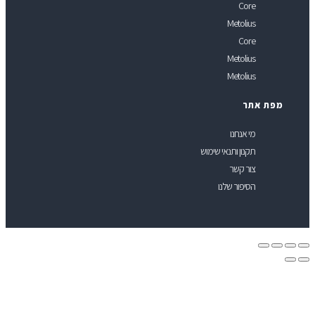
Core
Metolius
Core
Metolius
Metolius
פת אתר
מי אנחנו
תקנון ותנאי שימוש
צור קשר
הסיפור שלנו