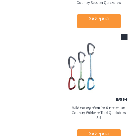
Country Session Quickdre
הוסף לסל
₪
סט ראנרים 6 יח' וויילד קאנטרי Wild
Country Wildwire Trad Quick
Set
הוסף לסל