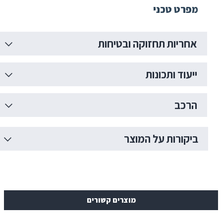
 טכני
ות תחזוקה ובטיחות
 ותכונות
ב
רות על המוצר
מוצרים קשורים