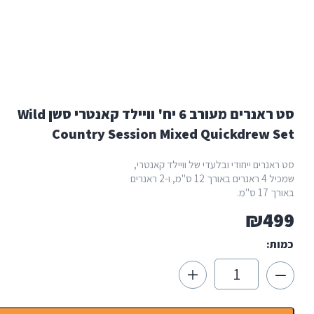
סט ראנרים מעורב 6 יח' וויילד קאנטרי סשן Wild
Country Session Mixed Quickdr
ייחודי ובלעדי של וויילד קאנטרי,
שמכיל 4 ראנרים באורך 12 ס"מ, ו-2 ראנרים
ות
רים