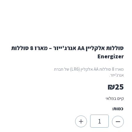
סוללות אלקליין AA אנרג'ייזר – מארז 8 סוללות
Energi
מארז 8 סוללות AA אלקליין (LR6) של חברת
ייזר.
₪
 במלאי
ת:
כמות
של
סוללות