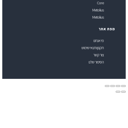
Core
Metolius
Metolius
פת אתר
מי אנחנו
תקנון ותנאי שימוש
צור קשר
הסיפור שלנו