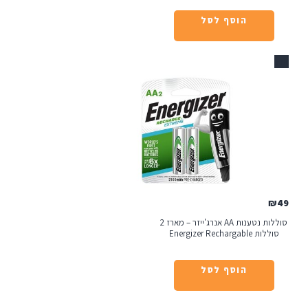
הוסף לסל
סוללות נטענות AA אנרג'ייזר – מארז 2
Energizer Rechargable
הוסף לסל