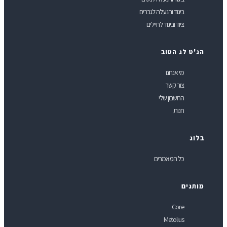
ביגוד והנעלה לגברים
ציוד וביגוד לחיילים
ג'ט לג הטוב
מי אנחנו
צור קשר
החשבון שלי
חנות
לוג
כל המאמרים
ותגים
Core
Metolius