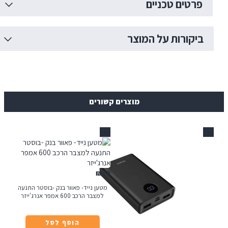
רטים טכניים
יקורות על המוצר
מוצרים קשורים
אזל
₪
29
מטען נייד- פאוור בנק -בוסטר התנעה
למצבר הרכב 600 אמפר אנרג'ייזר
הוסף לסל