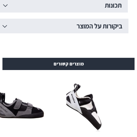
ות
רות על המוצר
מוצרים קשורים