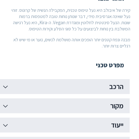
בולב היא נעל טיפוס טכנית, המקבילה הנשית של קרונוס. זוהי
אגרסיבית מידי, דבר שנותן נוחות טובה למטפסות ברמות
שונות. הנעל סינטטית לחלוטין ומוגדרת Vegan. ה-Kira, היא נעל רגישה
 נוחות לביצועים על כל סוגי הסלע וקירות הטיפוס.
קטנים יותר הופכים אותה מושלמת לנשים, נוער או מי שיש לא
 יותר.
 טכני
ב