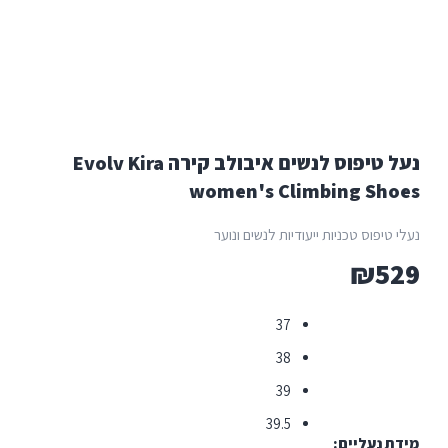
נעל טיפוס לנשים איבולב קירה Evolv Kira
women's Climbing
טכניות ייעודיות לנשים ונוער
37
38
39
39.5
יים