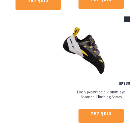
הוסף לסל
נעל טיפוס איבולב שאמאן Evolv
Shaman Climbing 
הוסף לסל