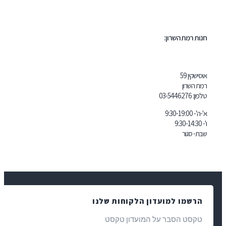
 השרון:
03-5446
 למועדון הלקוחות שלנו
הסבר על המועדון טקסט