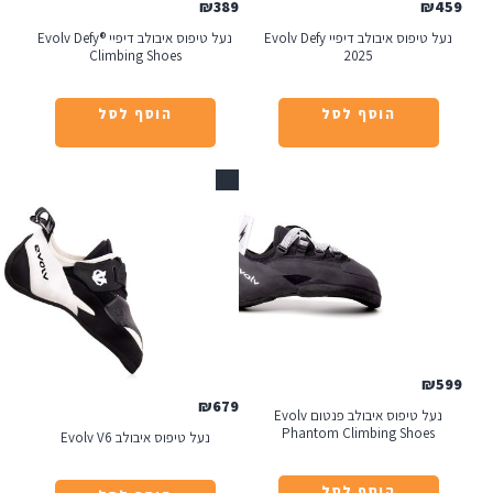
₪
389
נעל טיפוס איבולב דיפיי Evolv Defy
נעל טיפוס איבולב דיפיי Evolv Defy®
Climbing Shoes
2025
הוסף לסל
הוסף לסל
אזל
₪
679
נעל טיפוס איבולב פנטום Evolv
Phantom Climbing 
נעל טיפוס איבולב Evolv V6
הוסף לסל