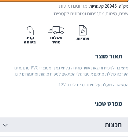
מזרונים ומיטות
28
קטגוריות:
צ'ר
ות מתנפחות ומזרונים לקמפינג
משלוח
קניה
אחריות
מהיר
בטוחה
 מוצר
משאבה לניפוח והוצאת אוויר מהירה בלחץ נמוך ממוצרי PVC מתנפחים.
לת מתאם אוניברסלי המתאים לניפוח מיטות ומתנפחים לים.
לת על חיבור מצת לרכב 12V.
 טכני
ות