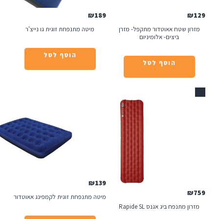
₪
189
ח אאוטדור מתקפל- מזרן
מיטה מתנפחת זוגית גו נייצ'ר
יצים- אלומיניום
הוסף לסל
הוסף לסל
₪
139
מיטה מתנפחת זוגית לקמפינג אאוטדור
ביג אגנס Rapide SL