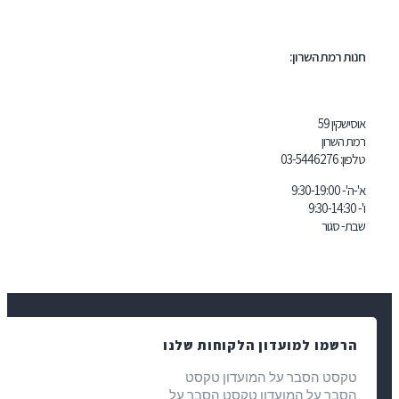
 השרון:
03-5446
 למועדון הלקוחות שלנו
הסבר על המועדון טקסט
על המועדון טקסט הסבר על