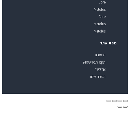
Core
Metolius
Core
Metolius
Metolius
פת אתר
מי אנחנו
תקנון ותנאי שימוש
צור קשר
הסיפור שלנו