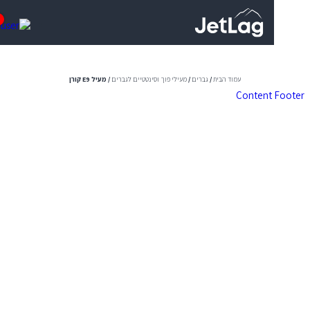
0
עמוד הבית
/
גברים
/
מעילי פוך וסינטטיים לגברים
/ מעיל E9 קורן
Content