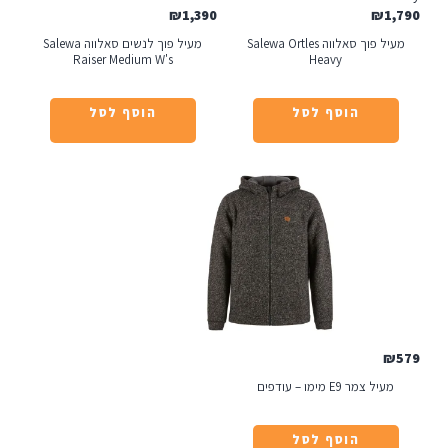
₪
1,390
₪
1
מעיל פוך סאלווה Salewa Ortles
מעיל פוך לנשים סאלווה Salewa
Raiser Medium W's
Heavy
הוסף לסל
הוסף לסל
₪
מעיל צמר E9 מימו – עודפים
הוסף לסל