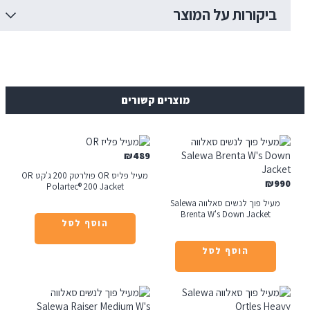
יקורות על המוצר
מוצרים קשורים
₪
489
מעיל פליס OR פולרטק 200 ג'קט OR
₪
Polartec® 200 Jacket
מעיל פוך לנשים סאלווה Salewa
Brenta W's Down Jacket
הוסף לסל
הוסף לסל