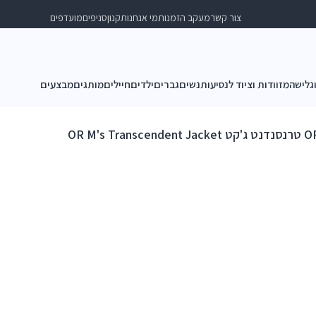
צור קשר
מעקב הזמנות
מי אנחנו
תקנון
סניפים
מועדפים
וגלישה
מזוודות וציוד לנסיעות
נשים
גברים
ילדים
חיילים
מותגים
מבצעים