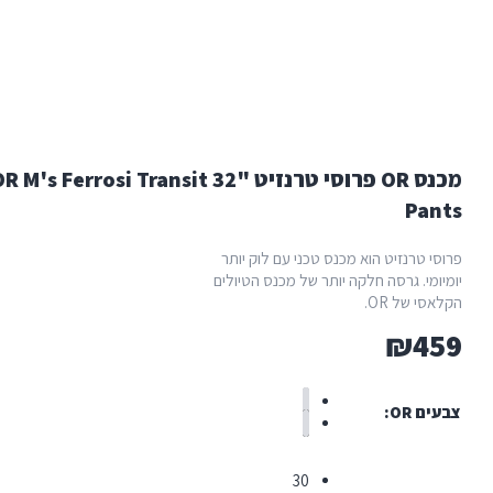
מכנס OR פרוסי טרנזיט "32 OR M's Ferrosi Transit
Pa
 טרנזיט הוא מכנס טכני עם לוק יותר
מי. גרסה חלקה יותר של מכנס הטיולים
י של OR.
₪
4
 OR
30