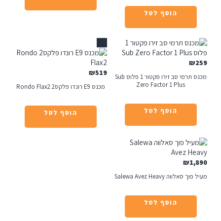
הוסף לסל
אזל
₪
₪
519
מכנס תרמי סב זירו פקטור 1 פלוס Sub
Zero Factor 1 Plus
מכנס E9 רונדו פלקס2 Rondo Flax2
הוסף לסל
הוסף לסל
₪
1
אלווה Salewa Avez Heavy
הוסף לסל