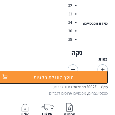
32
33
34
 מכנסיים
36
38
נקה
ת:
הוסף לעגלת הקניות
ביגוד גברים
:
300251
קטגוריות:
,
יט
י גברים
מכנסיים ארוכים לגברים
,
Fer
משלוח
קניה
אחריות