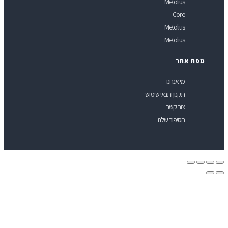
Metolius
Core
Metolius
Metolius
פת אתר
מי אנחנו
תקנון ותנאי שימוש
צור קשר
הסיפור שלנו