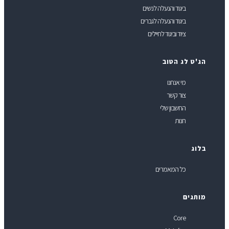
ביגוד והנעלה לנשים
ביגוד והנעלה לגברים
ציוד וביגוד לחיילים
ג'ט לג הטוב
מי אנחנו
צור קשר
החשבון שלי
חנות
לוג
כל המאמרים
ותגים
Core