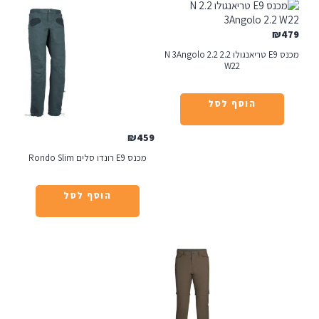
מכנס E9 טריאנגולו 2.2 N 3Angolo 2.2
W22
הוסף לסל
₪
459
מכנס E9 רונדו סלים Rondo Slim
הוסף לסל