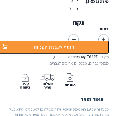
S
XL
נקה
הוסף לעגלת הקניות
ביגוד גברים
762
קטגוריות:
,
רים
מכנסיים ארוכים לגברים
,
משלוח
קניה
אחריות
מהיר
בטוחה
 מוצר
מכנס זה של E9 הוא מכנס יומיומי שיהיה מעולה גם למטפסים, שהוא בעל
גזרה צמודה (Skinny) אבל אלסטי ומאפשר חופש תנועה מלא, ונוחות