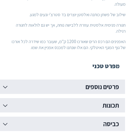
שתן כותנה ואלסטן יוצרים בד סטרצ'י ונעים למגע.
ית אלסטית עוזרת ללבישה נוחה, אך יש גם לולאות לחגורה
האפנינים הם רכס הרים שאורכו 1200 ק"מ, שעובר כמו שידרה לכל אורכו
ף האיטלקי. הם אלו שנתנו למכנס אפניין את שמו.
 טכני
ם נוספים
ות
ה