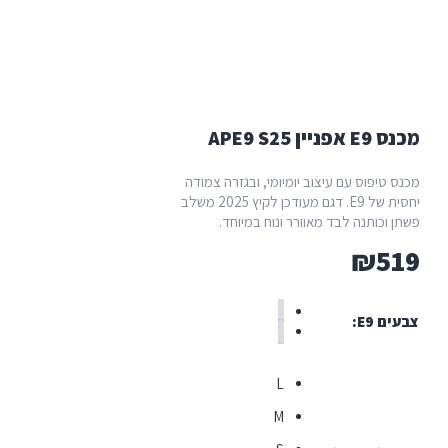
 עם עיצוב יומיומי, ובגזרה צמודה
יחסית של E9. דגם מעודכן לקיץ 2025 משלב
ה לבד מאוורר ונוח במיוחד.
L
M