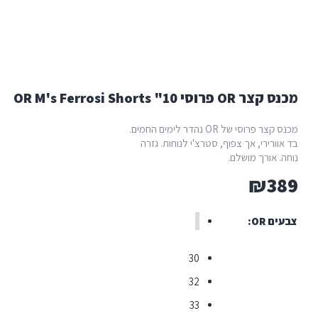
OR M's Ferrosi S
מכנס קצר פרוסי של OR נהדר לימים החמים.
, אך צפוף, סטרצ'י לנוחות. גזרה
 מושלם.
30
32
33