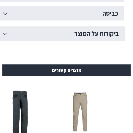
ה
רות על המוצר
מוצרים קשורים