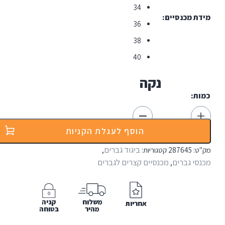
34
סיים
36
38
40
נקה
הוסף לעגלת הקניות
ביגוד גברים
287
קטגוריות:
,
רים
מכנסיים קצרים לגברים
,
משלוח
קניה
אחריות
מהיר
בטוחה