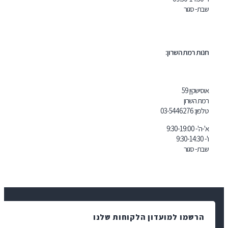
 השרון:
03-5446
 למועדון הלקוחות שלנו