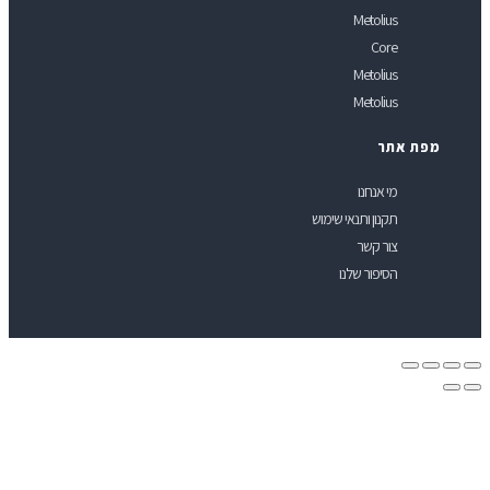
Metolius
Core
Metolius
Metolius
פת אתר
מי אנחנו
תקנון ותנאי שימוש
צור קשר
הסיפור שלנו