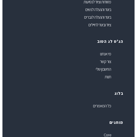
מזוודות וציוד לנסיעות
ביגוד והנעלה לנשים
ביגוד והנעלה לגברים
ציוד וביגוד לחיילים
ג'ט לג הטוב
מי אנחנו
צור קשר
החשבון שלי
חנות
לוג
כל המאמרים
ותגים
Core