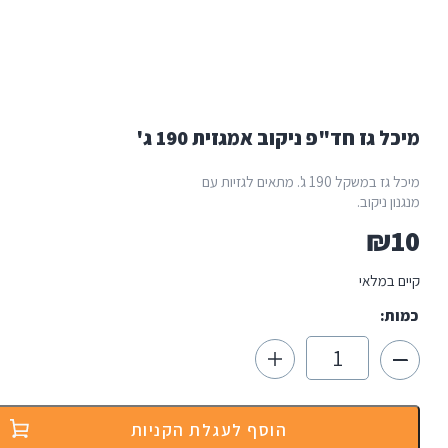
 גז חד"פ ניקוב אמגזית 190 ג'
מיכל גז במשקל 190 ג'. מתאים לגזיות עם
ן ניקוב.
₪
 במלאי
ת:
כמות
של
מיכל
גז
חד"פ
הוסף לעגלת הקניות
ניקוב