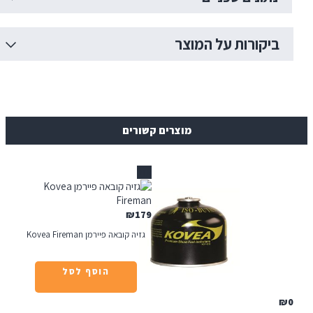
יקורות על המוצר
מוצרים קשורים
אזל
₪
179
גזיה קובאה פיירמן Kovea Fireman
הוסף לסל