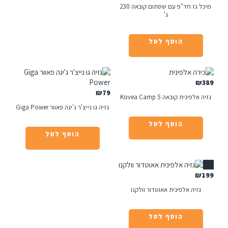
מיכל גז חד"פ עם שסתום קובאה 230
ג'
הוסף לסל
₪
79
לפינית קובאה Kovea Camp 5
גזיה גו נייצ'ר ג'יגה פאוור Giga Power
הוסף לסל
הוסף לסל
₪
גזיה אלפינית אאוטדור וולקנו
הוסף לסל