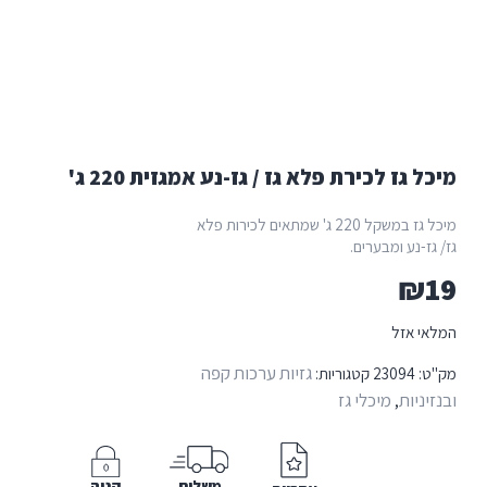
לכירת פלא גז / גז-נע אמגזית 220 ג'
מיכל גז במשקל 220 ג' שמתאים לכירות פלא
מבערים.
גזיות ערכות קפה
23
קטגוריות:
מיכלי גז
משלוח
קניה