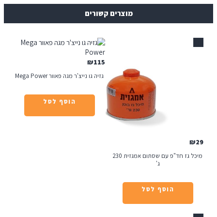
מוצרים קשורים
₪
115
גזיה גו נייצ'ר מגה פאוור Mega Power
הוסף לסל
מיכל גז חד"פ עם שסתום אמגזית 230
ג'
הוסף לסל