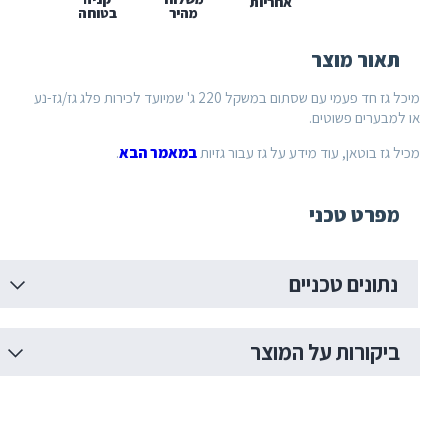
אחריות
מהיר
בטוחה
 מוצר
מיכל גז חד פעמי עם שסתום במשקל 220 ג' שמיועד לכירות פלג גז/גז-נע
ם פשוטים.
טאן, עוד מידע על גז עבור גזיות
במאמר הבא
.
 טכני
ים טכניים
רות על המוצר