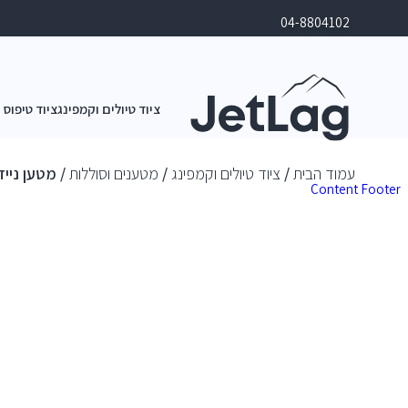
04-8804102
ציוד טיולים וקמפינג
ציוד טיפוס 
עמוד הבית
/
ציוד טיולים וקמפינג
/
מטענים וסוללות
/ מטען נייד- פאוור ב
Content
Footer