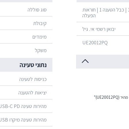
סוללה 1 | כבל הטענה 1 | חוראות
סוג סוללה
הפעלה
קיבולת
יבואן רשמי אי. גיל
מימדים
UE20012PQ
משקל
נתוני טעינה
כניסות לטעינה
יציאות להטענה
מהירות טעינה USB-C PD
מהירות טעינה מיקרו USB