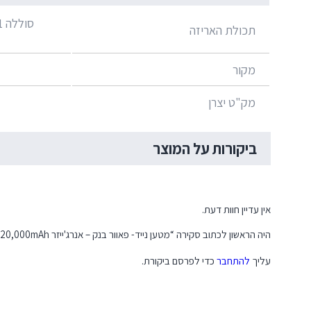
תכולת האריזה
מקור
מק"ט יצרן
ביקורות על המוצר
אין עדיין חוות דעת.
היה הראשון לכתוב סקירה “מטען נייד- פאוור בנק – אנרג'ייזר 20,000mAh מהיר (UE20012PQ)”
עליך
להתחבר
כדי לפרסם ביקורת.