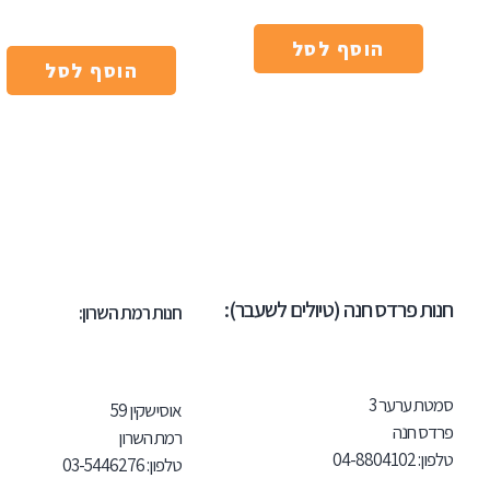
הוסף לסל
הוסף לסל
חנות פרדס חנה (טיולים לשעבר):
חנות רמת השרון:
סמטת ערער 3
אוסישקין 59
פרדס חנה
רמת השרון
טלפון:
102
04-8804
טלפון:
03-5446276