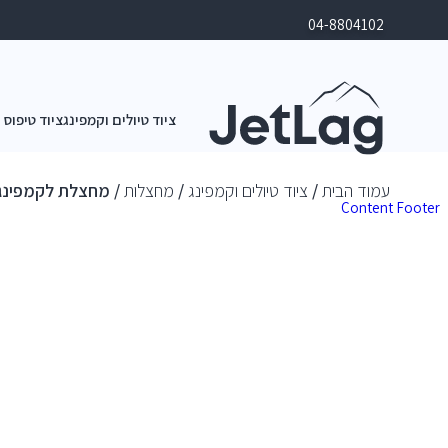
04-8804102
ציוד טיולים וקמפינג
ציוד טיפוס 
עמוד הבית
/
ציוד טיולים וקמפינג
/
מחצלות
/ מחצלת לקמפינג ולשטח
Content
Footer