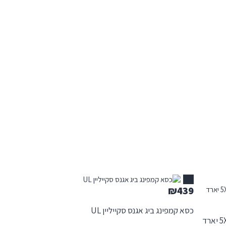
אזל
₪
439
כסא קמפינג ביג אגנס סקייליין UL