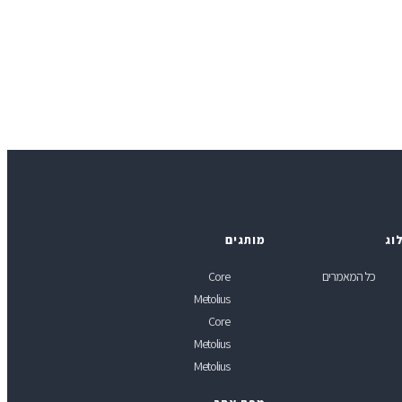
וג
מותגים
כל המאמרים
Core
Metolius
Core
Metolius
Metolius