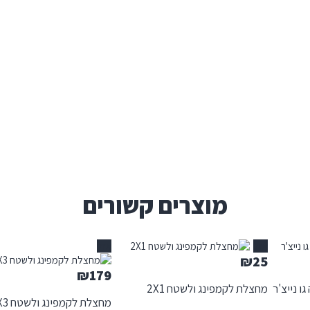
מוצרים קשורים
אזל
אזל
₪
25
₪
179
ו נייצ'ר
מחצלת לקמפינג ולשטח 2X1
מחצלת לקמפינג ולשטח 5X3 יארד