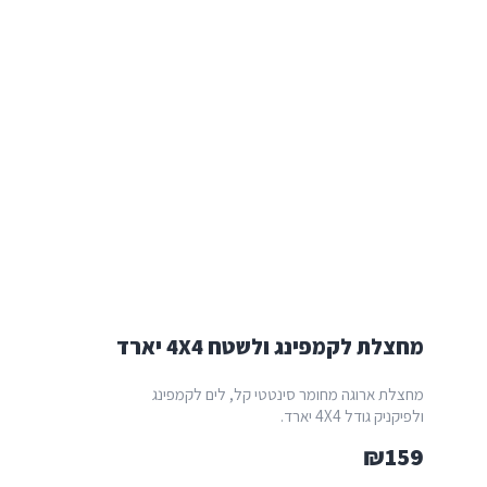
מחצלת לקמפינג ולשטח 4X4 יארד
מחצלת ארוגה מחומר סינטטי קל, לים לקמפינג
ולפיקניק גודל 4X4 יארד.
₪
159