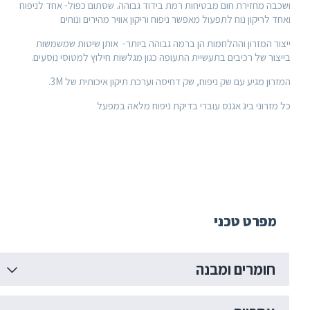
ירת חום מבטיחות רמת בידוד גבוהה. שסתום כפול- אחד לניפוח
 נוח לתפעול מאפשר ניפוח וריקון אוויר מהירים ונוחים
ון וההלחמות הן ברמה גבוהה ביותר- אותן שיטות שמשמשות
רכיבים בתעשיית התעופה כגון מגלשות חילוץ למטוסי נוסעים.
 עם שק ניפוח, שק דחיסה וערכת תיקון איכותית של 3M.
ביג אגנס עוברי בדיקת ניפוח מלאה במפעל
 טכני
ים ומבנה