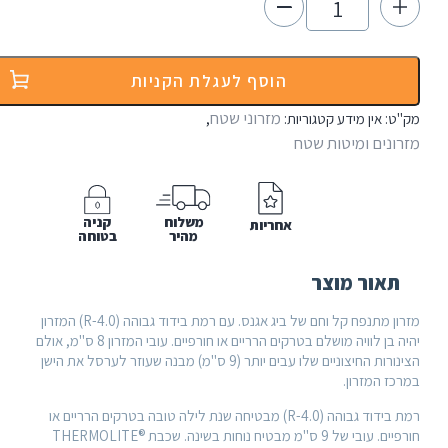
הוסף לעגלת הקניות
מזרוני שטח
מידע
קטגוריות:
,
ומיטות שטח
משלוח
קניה
אחריות
מהיר
בטוחה
 מוצר
מזרון מתנפח קל וחם של ביג אגנס. עם רמת בידוד גבוהה (R-4.0) המזרון
יהיה בן לוויה מושלם בטרקים הרריים או חורפיים. עובי המזרון 8 ס"מ, אולם
הצינורות החיצוניים שלו עבים יותר (9 ס"מ) מבנה שעוזר לערסל את הישן
ון.
רמת בידוד גבוהה (R-4.0) מבטיחה שנת לילה טובה בטרקים הרריים או
חורפיים. עובי של 9 ס"מ מבטיח נוחות בשינה. שכבת ®THERMOLITE