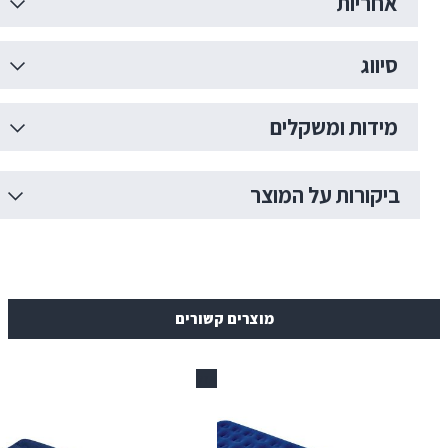
ות
ת ומשקלים
רות על המוצר
מוצרים קשורים
אזל