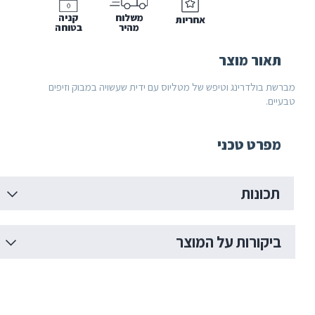
משלוח
קניה
אחריות
מהיר
בטוחה
אור מוצר
ת בולדרינג וטיפש של מטליוס עם ידית שעשויה במבוק וזיפים
ים.
פרט טכני
כונות
יקורות על המוצר