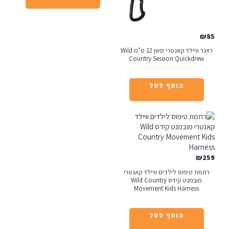
ראנר וויילד קאנטרי סשן 12 ס"מ Wild
Country Session Quickdre
הוסף לסל
₪
ת טיפוס לילדים וויילד קאנטרי
מובמנט קידס Wild Country
Movement Kids Harness
הוסף לסל