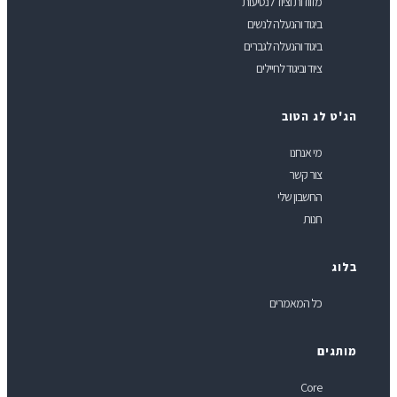
מזוודות וציוד לנסיעות
ביגוד והנעלה לנשים
ביגוד והנעלה לגברים
ציוד וביגוד לחיילים
ג'ט לג הטוב
מי אנחנו
צור קשר
החשבון שלי
חנות
לוג
כל המאמרים
ותגים
Core