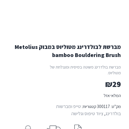
מברשת לבולדרינג מטוליוס במבוק Metolius
bamboo Bouldering Br
ת בולדרינג פשוטה בסיסית ומוצלחת של
וס.
₪
י אזל
טייפ ומברשות
:
300117
קטגוריות:
רינג
ציוד טיפוס וגלישה
,