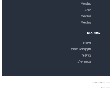
Metolius
Core
Metolius
Metolius
פת אתר
מי אנחנו
תקנון ותנאי שימוש
צור קשר
הסיפור שלנו