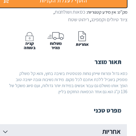
הוסף לעגלת הקניות
כסאות ושולחנות
מידע
קטגוריות:
,
ים וקמפינג
ריהוט שטח
,
משלוח
קניה
אחריות
מהיר
בטוחה
 מוצר
מרווח שייתן נוחות פנטסטית בשיבה בחוץ, והוא קל משלק
יל ללכת אתכם לכל מקום. מידות נשיבות וגובה ישיבה טוב
מושלם גם עבור אנשים במידות יותר גדולות, ועם סיווג משקל של
 טכני
ות