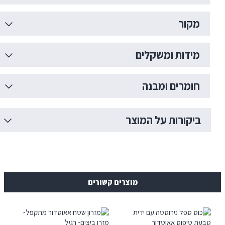
ת ומשקלים
ים ומבנה
רות על המוצר
מוצרים קשורים