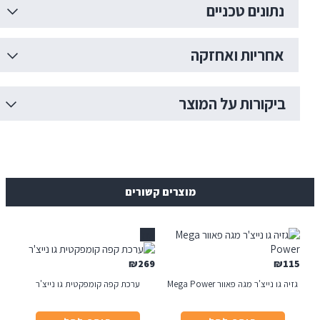
תונים טכניים
חריות ואחזקה
יקורות על המוצר
מוצרים קשורים
אזל
₪
269
₪
 נייצ'ר מגה פאוור Mega Power
ערכת קפה קומפקטית גו נייצ'ר