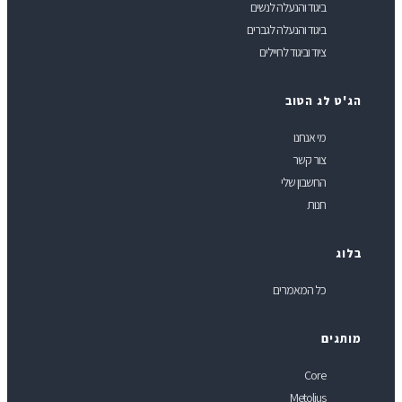
ביגוד והנעלה לנשים
ביגוד והנעלה לגברים
ציוד וביגוד לחיילים
ג'ט לג הטוב
מי אנחנו
צור קשר
החשבון שלי
חנות
לוג
כל המאמרים
ותגים
Core
Metolius