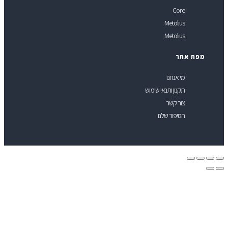
Core
Metolius
Metolius
פת אתר
מי אנחנו
תקנון ותנאי שימוש
צור קשר
הסיפור שלנו