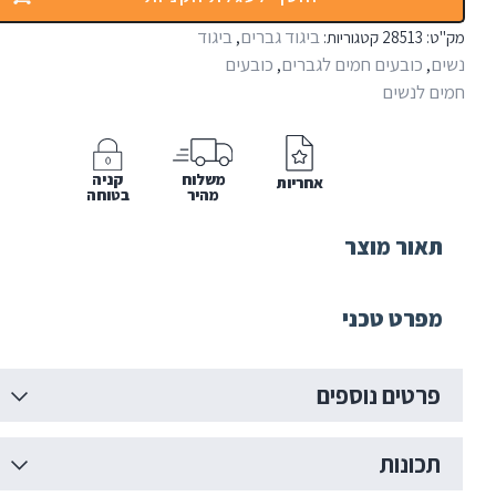
ביגוד גברים
ביגוד
:
28513
קטגוריות:
,
וה
Sa
כובעים חמים לגברים
כובעים
,
,
 לנשים
Be
משלוח
קניה
אחריות
מהיר
בטוחה
אור מוצר
פרט טכני
רטים נוספים
כונות