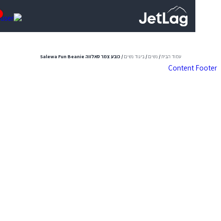
0
עמוד הבית
/
נשים
/
ביגוד נשים
/ כובע צמר סאלווה Salewa Fun Beanie
Content