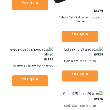
הוסף לסל
₪
כובע צמר סאלווה Salewa Sella AM
Beanie
הוסף לסל
₪
₪
219
מכנס נשים E9 לידיה Lidia
מכנס מתפרק לנשים אינפיניטי GR-20
הוסף לסל
הוסף לסל
₪
מכנס E9 אונדה Onda S25