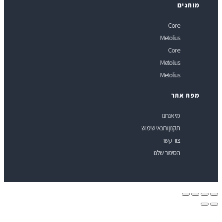
ותגים
Core
Metolius
Core
Metolius
Metolius
פת אתר
מי אנחנו
תקנון ותנאי שימוש
צור קשר
הסיפור שלנו