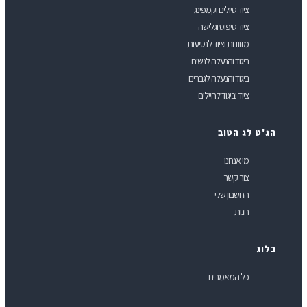
ציוד טיולים וקמפינג
ציוד טיפוס וגלישה
מזוודות וציוד לנסיעות
ביגוד והנעלה לנשים
ביגוד והנעלה לגברים
ציוד וביגוד לחיילים
ג'ט לג הטוב
מי אנחנו
צור קשר
החשבון שלי
חנות
לוג
כל המאמרים