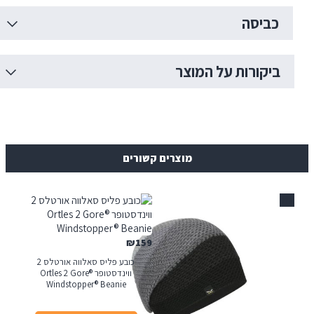
ביסה
יקורות על המוצר
מוצרים קשורים
₪
159
כובע פליס סאלווה אורטלס 2
ווינדסטופר Ortles 2 Gore®
Windstopper® Beanie