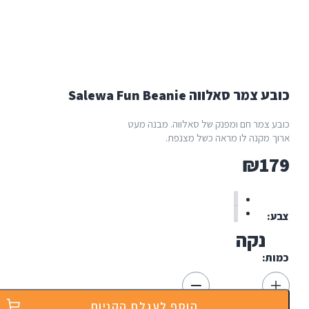
מר סאלווה Salewa Fun Beanie
 צמר חם ומפנק של סאלווה. מבנה מעט
 מקנה לו מראה כשל מצנפת.
₪
1
נקה
ת:
הוסף לעגלת הקניות