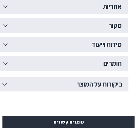
ות
 וייעוד
ים
רות על המוצר
מוצרים קשורים