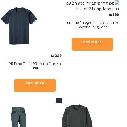
מכנס תרמי סב זירו פקטור 2 עם חנות
Factor 2 Long J
הוסף לסל
₪
219
חולצת T מנדפת OR אקו OR Echo T-
Shirt
הוסף לסל
אזל