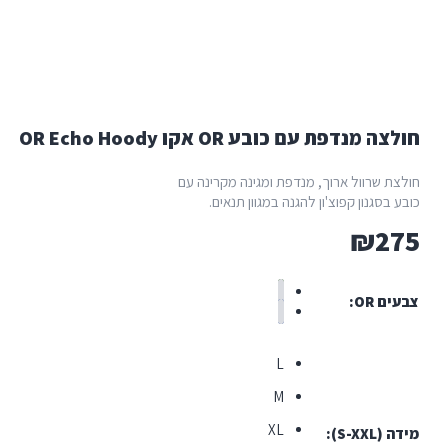
עם כובע OR אקו OR Echo Hoody
ל ארוך, מנדפת ומגינה מקרינה עם
 קפוצ'ון להגנה במגוון תנאים.
L
M
XL