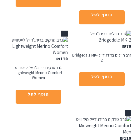
הוסף לסל
אזל
גרב חיילים ברידג'דייל Bridgedale MK-
₪
110
2
גרב טרקים ברידג'דייל לייטווייט
Lightweight Merino Comfort
הוסף לסל
Women
הוסף לסל
₪