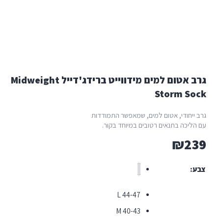
גרב אטום למים מידווייט ברידג'דייל Midweight
Storm S
ייחודי, אטום למים, שמאפשר התמודדות
ליכה בתנאים רטובים במיוחד בקור.
₪
2
L 44-47
M 40-43