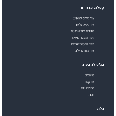
טלוג מוצרים
ציוד טיולים וקמפינג
ציוד טיפוס וגלישה
מזוודות וציוד לנסיעות
ביגוד והנעלה לנשים
ביגוד והנעלה לגברים
ציוד וביגוד לחיילים
ג'ט לג הטוב
מי אנחנו
צור קשר
החשבון שלי
חנות
לוג