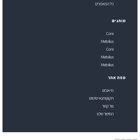
כל המאמרים
ותגים
Core
Metolius
Core
Metolius
Metolius
פת אתר
מי אנחנו
תקנון ותנאי שימוש
צור קשר
הסיפור שלנו