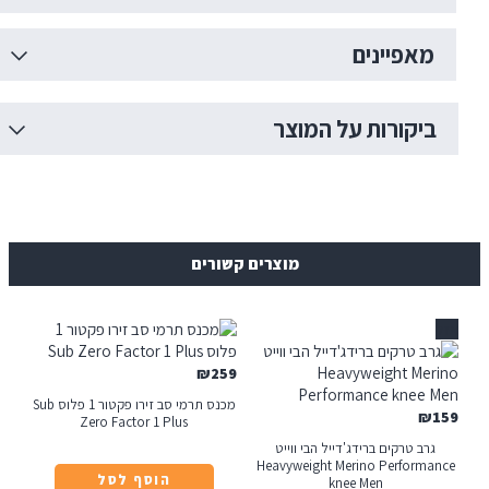
אפיינים
יקורות על המוצר
מוצרים קשורים
₪
259
מכנס תרמי סב זירו פקטור 1 פלוס Sub
₪
Zero Factor 1 Plus
רב טרקים ברידג'דייל הבי ווייט
Heavyweight Merino Perform
הוסף לסל
knee Men