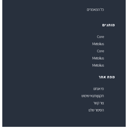
כל המאמרים
ותגים
Core
Metolius
Core
Metolius
Metolius
פת אתר
מי אנחנו
תקנון ותנאי שימוש
צור קשר
הסיפור שלנו