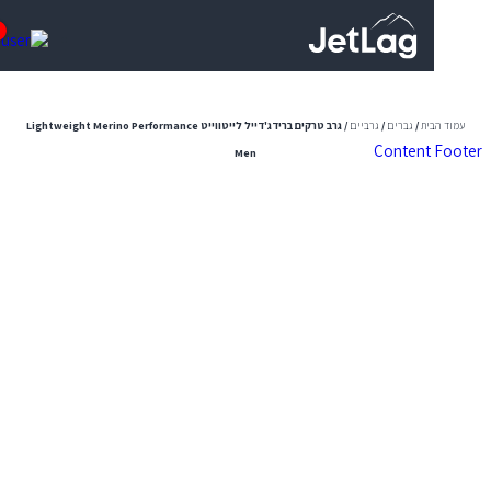
0
ית
/
גברים
/
גרביים
/ גרב טרקים ברידג'דייל לייטווייט Lightweight Merino Performance
Content
Men