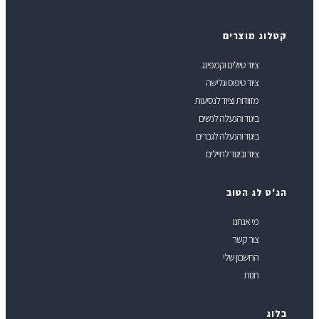
טלוג מוצרים
ציוד טיולים וקמפינג
ציוד טיפוס וגלישה
מזוודות וציוד לנסיעות
ביגוד והנעלה לנשים
ביגוד והנעלה לגברים
ציוד וביגוד לחיילים
ג'ט לג הטוב
מי אנחנו
צור קשר
החשבון שלי
חנות
לוג