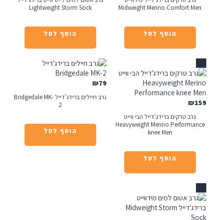
Lightweight Storm Sock
Midweight Merino Comfort 
הוסף לסל
הוסף לסל
₪
79
גרב חיילים ברידג'דייל Bridgedale MK-
₪
2
רב טרקים ברידג'דייל הבי ווייט
Heavyweight Merino Perform
הוסף לסל
knee Men
הוסף לסל