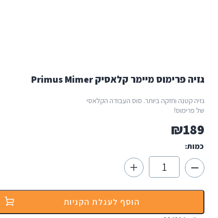
 פרימוס מיימר קלאסיק Primus Mimer
 קטנה וחזקה ביותר. סוס העבודה הקלאסי
רימוס!
₪
1
ת:
כמות
של
גזיה
פרימוס
מיימר
הוסף לעגלת הקניות
קלאסיק