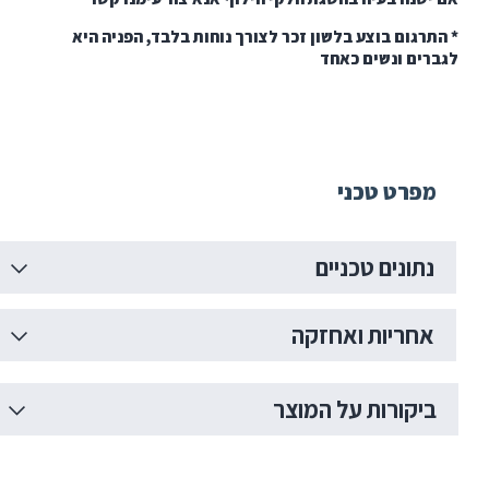
רגום בוצע בלשון זכר לצורך נוחות בלבד, הפניה היא
ים ונשים כאחד
פרט טכני
תונים טכניים
חריות ואחזקה
יקורות על המוצר