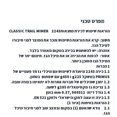
פרט טכני
שימוש לכירת מחנאות2243 CLASSIC TRAIL MIMER
: קרא את הוראות השימוש והכר את המוצר לפני חיבורו
ל הגז.
ה: יש להשתמש בכירה במקום מאוורר בלבד.
: לכסות את הכירה או את מיכל הגז. חימום יתר של
ל הנו מסוכן ביותר.
1.1 כירה 2243 מיועדת לשימוש עם מיכלי גז חד פעמיים של
ו g450 עם שסתום בטחון.
2.1 וודא שהאטם (1) במקום ובמצב טוב לפני חיבור מיכל