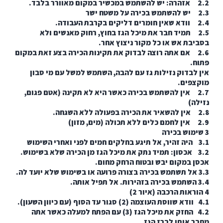
2. תמיד חבר את מיכל הגז בחוץ, רחוק מאנשים ולא
בת אש או כל מקור ניצוץ אחר.
2. אם אתה רוצה לבדוק את תקינות הכירה בצע זאת במקום
.
לבדוק נזילות גז עם להבה, השתמש למשל עם מי סבון
פים.
2. אין להשתמש בכירה כאשר היא לא תקינה (אטם פגום,
ה)
 במקום יבש ובטוח הרחק מחום.
4.2 החזק את מיכל הגז (3) עם הפתח למעלה כאשר אתה
 אותו לברז הגז.