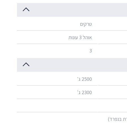
טרקים
אוהל 3 עונות
3
2500 ג'
2300 ג'
ת בנפרד)