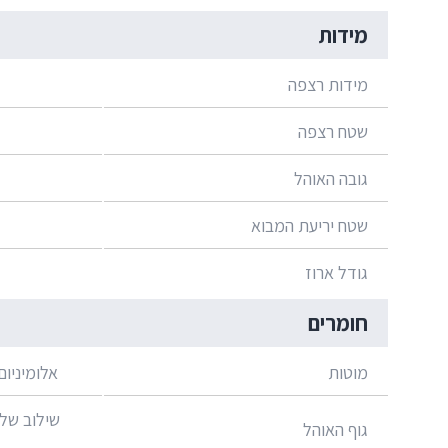
מידות
מידות רצפה
שטח רצפה
גובה האוהל
שטח יריעת המבוא
גודל ארוז
חומרים
מוטות
אלומיניום 7001 T6 קוטר 8.5 
שילוב של
גוף האוהל