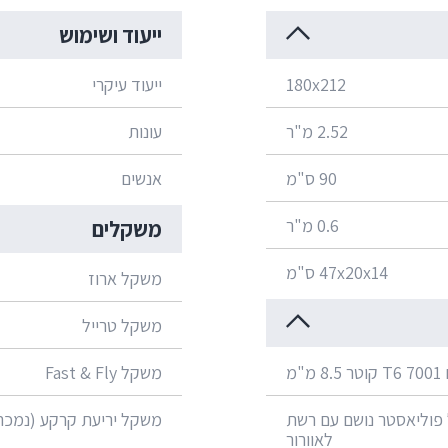
ייעוד ושימוש
180x212
ייעוד עיקרי
2.52 מ"ר
עונות
90 ס"מ
אנשים
0.6 מ"ר
משקלים
47x20x14 ס"מ
משקל ארוז
משקל טרייל
מ"מ
משקל Fast & Fly
 פוליאסטר נושם עם רשת
משקל יריעת קרקע (נמכר
לאוורור