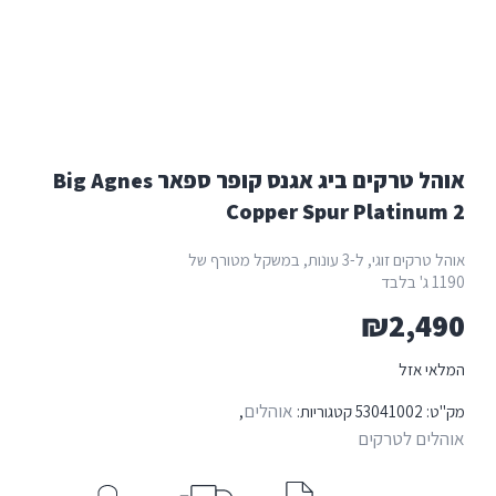
אוהל טרקים ביג אגנס קופר ספאר Big Agnes
Copper Spur Plat
אוהל טרקים זוגי, ל-3 עונות, במשקל מטורף של
₪
2
אוהלים
53041
קטגוריות:
,
טרקים