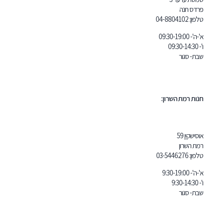
04-8804
 השרון:
03-5446