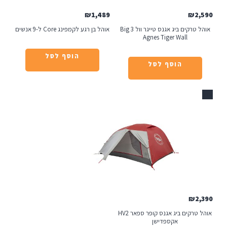
₪
1,489
אוהל טרקים ביג אגנס טייגר וול 3 Big
אוהל בן רגע לקמפינג Core ל-9 אנשים
Agnes Tiger Wal
הוסף לסל
הוסף לסל
אוהל טרקים ביג אגנס קופר ספאר HV2
אקספדישן