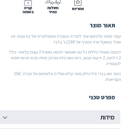
משלוח
קניה
אחריות
מהיר
בטוחה
 מוצר
פלטינום שייך לסדרה המוכרת והפופלארית של ביג אגנס. זהו
ז מטורף של 1190 ג' בלבד.
תכונות האוהל כוללות כל מה שאפשר לצפות מאוהל 3 עונות קלאסי- כולל
2 דלתות, 2 יריעות מבוא, כיסוי גשם מלא ומרחב מחיה פנימי מרווח יחסית
הסוד הוא בבדי סיל-ניילון סופר קלים ושלדת אלומיניום של חברת DAC
 טכני
ת