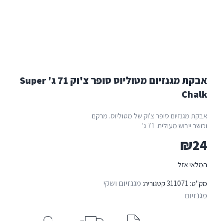
אבקת מגנזיום מטוליוס סופר צ'וק 71 ג' Super
Ch
 מגנזיום סופר צ'וק של מטוליוס. מרקם
ייבוש מעולים. 71 ג'
₪
י אזל
מגנזיום ושקי
:
311071
קטגוריה:
יום