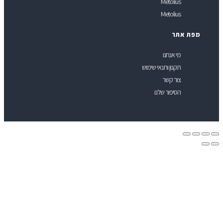
Metolius
Metolius
פת אתר
מי אנחנו
תקנון ותנאי שימוש
צור קשר
הסיפור שלנו