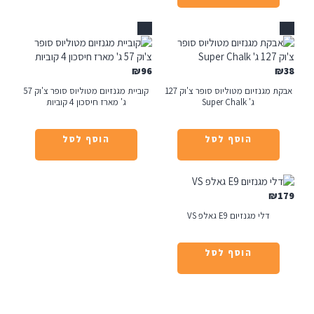
אזל
₪
96
אבקת מגנזיום מטוליוס סופר צ'וק 127
קוביית מגנזיום מטוליוס סופר צ'וק 57
ג' Super Chalk
ג' מארז חיסכון 4 קוביות
הוסף לסל
הוסף לסל
₪
דלי מגנזיום E9 גאלפ VS
הוסף לסל