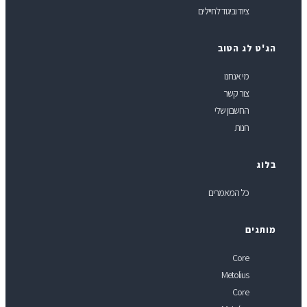
ציוד וביגוד לחיילים
ג'ט לג הטוב
מי אנחנו
צור קשר
החשבון שלי
חנות
לוג
כל המאמרים
ותגים
Core
Metolius
Core