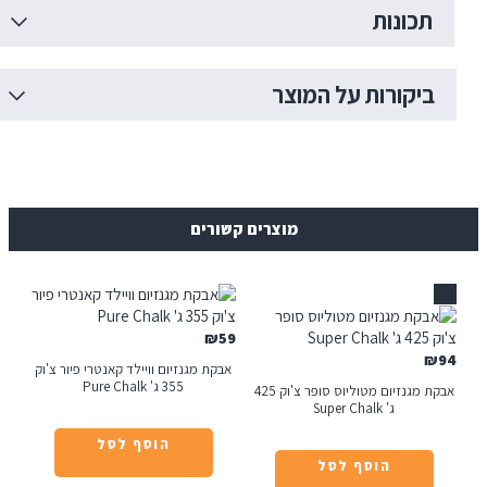
כונות
יקורות על המוצר
מוצרים קשורים
₪
59
אבקת מגנזיום וויילד קאנטרי פיור צ'וק
355 ג' Pure Chalk
אבקת מגנזיום מטוליוס סופר צ'וק 425
ג' Super Chalk
הוסף לסל
הוסף לסל