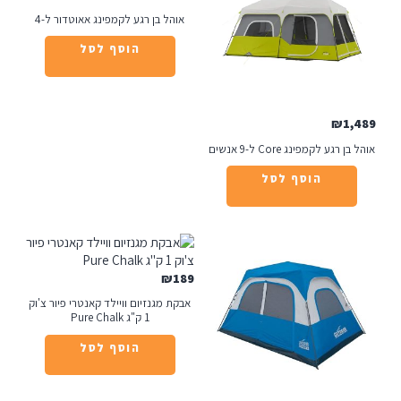
אוהל בן רגע לקמפינג אאוטדור ל-4
הוסף לסל
₪
1
רגע לקמפינג Core ל-9 אנשים
הוסף לסל
₪
189
אבקת מגנזיום וויילד קאנטרי פיור צ'וק
1 ק"ג Pure Chalk
הוסף לסל