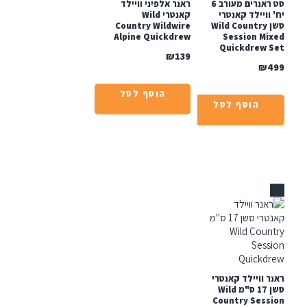
סט ראנרים מעורב 6
ראנר אלפיני וויילד
וויילד קאנטרי
קאנטרי Wild
סשן Wild Country
Country Wildwire
Alpine Quickdrew
Session Mi
Quickdrew 
₪
139
₪
הוסף לסל
הוסף לסל
 וויילד קאנטרי
סשן 17 ס"מ Wild
Country Sess