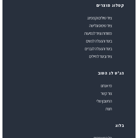
טלוג מוצרים
ציוד טיולים וקמפינג
ציוד טיפוס וגלישה
מזוודות וציוד לנסיעות
ביגוד והנעלה לנשים
ביגוד והנעלה לגברים
ציוד וביגוד לחיילים
ג'ט לג הטוב
מי אנחנו
צור קשר
החשבון שלי
חנות
לוג