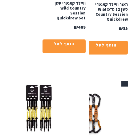
וויילד קאנטרי סשן
 וויילד קאנטרי
Wild Country
סשן 12 ס"מ Wild
Session
Country Sess
Quickdrew Set
Quickd
₪
489
הוסף לסל
הוסף לסל