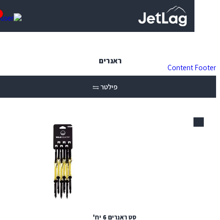
0
ראנרים
Content
פילטר
סט ראנרים 6 יח'