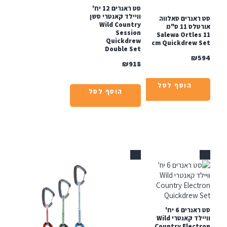
סט ראנרים 12 יח'
וויילד קאנטרי סשן
אנרים סאלווה
Wild Country
אורטלס 11 ס"מ
Session
Salewa Ortles
Quickdrew
cm Quickdrew 
Double Set
₪
₪
918
הוסף לסל
הוסף לסל
אזל
סט ראנרים 6 יח'
וויילד קאנטרי Wild
Country Elect