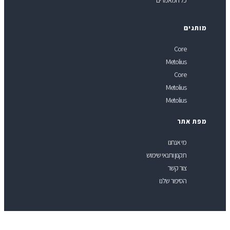
כל המאמרים
ותגים
Core
Metolius
Core
Metolius
Metolius
פת אתר
מי אנחנו
תקנון ותנאי שימוש
צור קשר
הסיפור שלנו