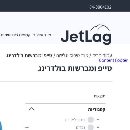
04-8804102
ציוד טיולים וקמפינג
ציוד טיפוס 
עמוד הבית
/
ציוד טיפוס וגלישה
/ טייפ ומברשות בולדרינג
Content
Footer
טייפ ומברשות בולדרינג
תוצאות
קטגוריות
ביגוד לילדים
גברים