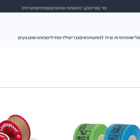
צור קשר
מעקב הזמנות
מי אנחנו
תקנון
סניפים
מועדפים
וגלישה
מזוודות וציוד לנסיעות
נשים
גברים
ילדים
חיילים
מותגים
מבצעים