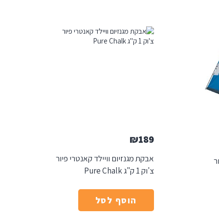
₪
189
אבקת מגנזיום וויילד קאנטרי פיור
ר
צ'וק 1 ק"ג Pure Chalk
הוסף לסל