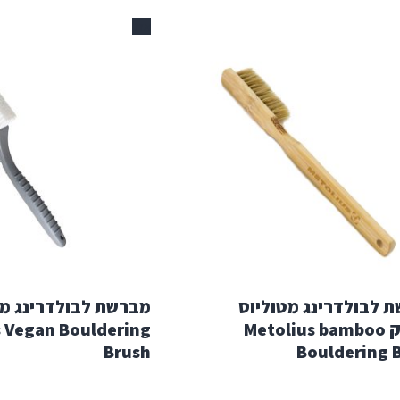
אזל
 לבולדרינג מטוליוס
מברשת לבולדרינג מט
במבוק Metolius bamboo
s Vegan Bouldering
Brush
Bouldering 