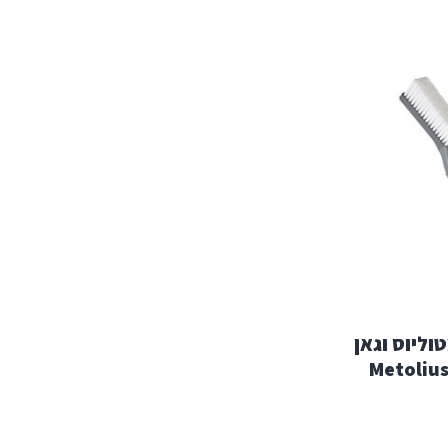
וליוס וגאן
Metoliu