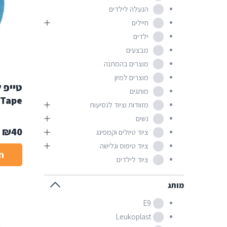
הנעלה לילדים
חיילים
ילדים
מבצעים
מוצרים בהמתנה
מוצרים למיון
מותגים
 Tape
מזוודות וציוד לנסיעות
נשים
₪
40
ציוד טיולים וקמפינג
ציוד טיפוס וגלישה
ה
ציוד לילדים
מותג
E9
Leukoplast