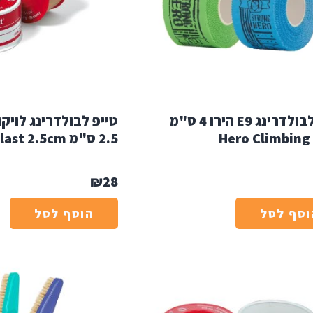
טייפ לבולדרינג E9 הירו 4 ס"מ
טייפ לבולדרינג לויק
Hero Climbing
2.5 ס"מ Leukoplast 2.5cm
₪
28
וסף לסל
הוסף לסל