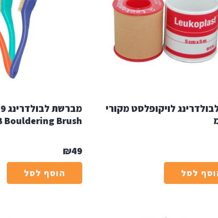
לבולדרינג לויקופלסט מקורי
 Bouldering Brush
₪
49
וסף לסל
הוסף לסל