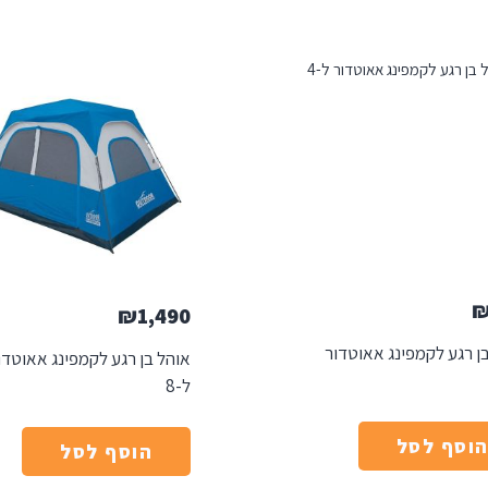
₪
1,490
ן רגע לקמפינג אאוטדור
אוהל בן רגע לקמפינג אאוטדו
ל-8
וסף לסל
הוסף לסל