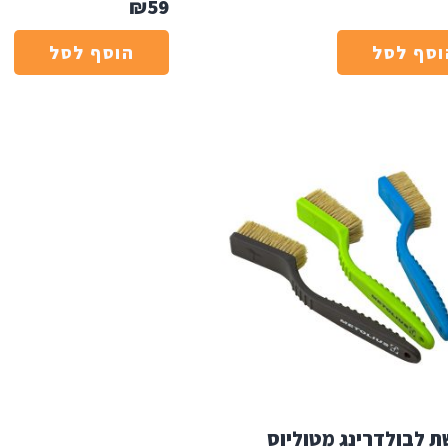
₪
59
וסף לסל
הוסף לסל
 לבולדרינג מטוליוס