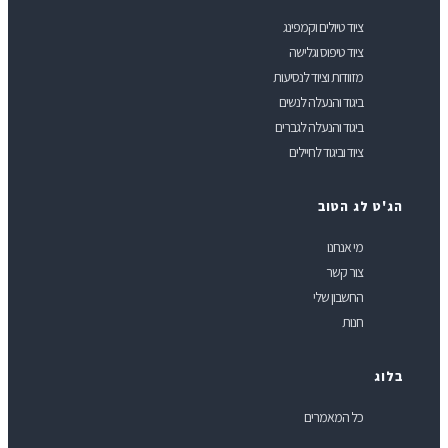
ציוד טיולים וקמפינג
ציוד טיפוס וגלישה
מזוודות וציוד לנסיעות
ביגוד והנעלה לנשים
ביגוד והנעלה לגברים
ציוד וביגוד לחיילים
ג'ט לג הטוב
מי אנחנו
צור קשר
החשבון שלי
חנות
לוג
כל המאמרים