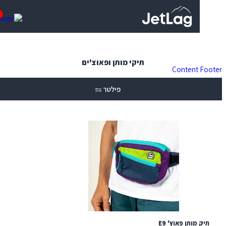
0
תיקי מותן ופאוצ'ים
Content
פילטר
תיק מותן פאוץ' E9