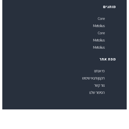
ותגים
Core
Metolius
Core
Metolius
Metolius
פת אתר
מי אנחנו
תקנון ותנאי שימוש
צור קשר
הסיפור שלנו