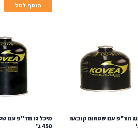
הוסף לסל
גז חד"פ עם שסתום קובאה
מיכל גז חד"פ עם שס
450 ג'