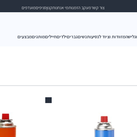
צור קשר
מעקב הזמנות
מי אנחנו
תקנון
סניפים
מועדפים
וגלישה
מזוודות וציוד לנסיעות
נשים
גברים
ילדים
חיילים
מותגים
מבצעים
אזל