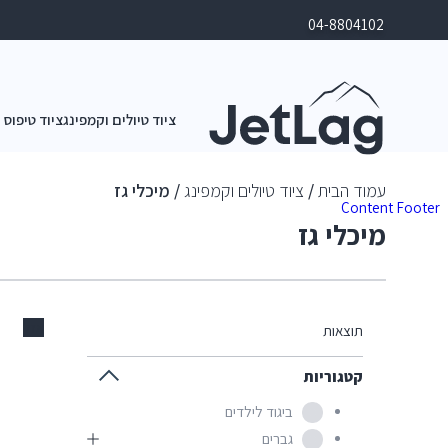
04-8804102
ציוד טיולים וקמפינג
ציוד טיפוס 
עמוד הבית
/
ציוד טיולים וקמפינג
/ מיכלי גז
Content
Footer
מיכלי גז
אזל
תוצאות
קטגוריות
ביגוד לילדים
גברים