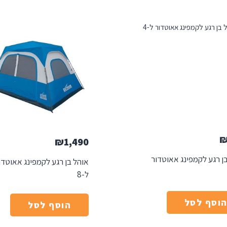
₪
1,490
ן רגע לקמפינג אאוטדור
אוהל בן רגע לקמפינג אאוטדו
ל-8
וסף לסל
הוסף לסל