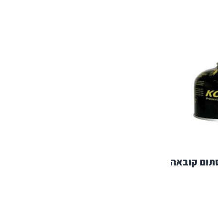
תום קובאה