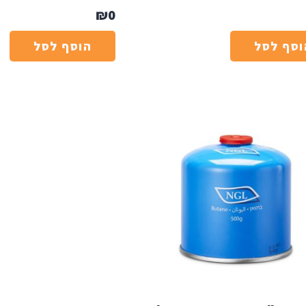
₪
0
וסף לסל
הוסף לסל