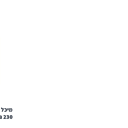
מיכל 
230 ג'