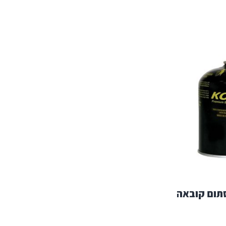
תום קובאה