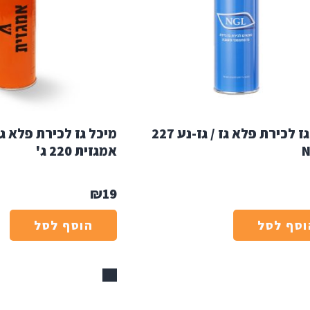
מיכל גז לכירת פלא גז / גז-נע 227
מיכל גז לכירת פלא גז 
אמגזית 220 ג'
₪
19
וסף לסל
הוסף לסל
אזל