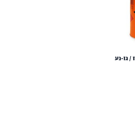
/ גז-נע