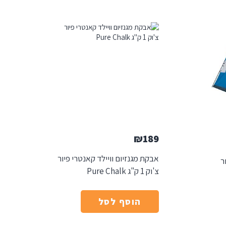
₪
189
אבקת מגנזיום וויילד קאנטרי פיור
ר
צ'וק 1 ק"ג Pure Chalk
הוסף לסל