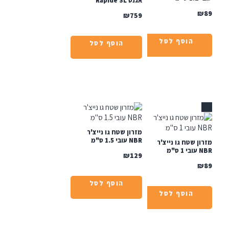
אגנס Rapide SL
₪
759
הוסף לסל
הוסף לסל
מזרון שטח גו נייצ'ר
NBR עובי 1.5 ס"מ
ן שטח גו נייצ'ר
ס"מ
₪
129
הוסף לסל
הוסף לסל