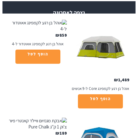
נצפה לאחרונה
₪
859
אוהל בן רגע לקמפינג אאוטדור ל-4
הוסף לסל
₪
1
רגע לקמפינג Core ל-9 אנשים
הוסף לסל
₪
189