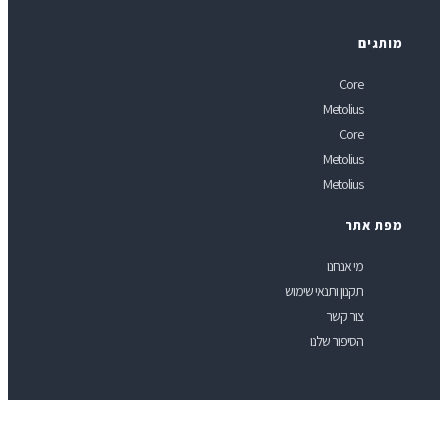
ותגים
Core
Metolius
Core
Metolius
Metolius
פת אתר
מי אנחנו
תקנון ותנאי שימוש
צור קשר
הסיפור שלנו