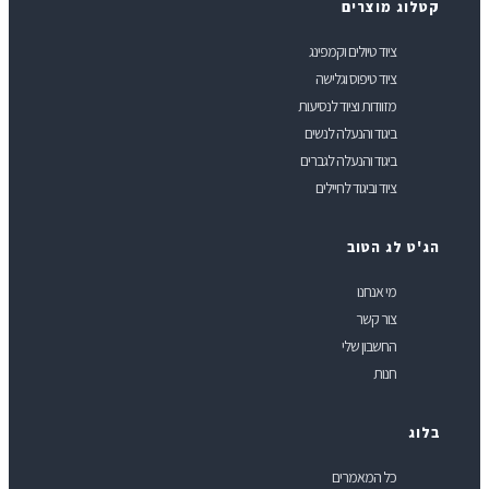
טלוג מוצרים
ציוד טיולים וקמפינג
ציוד טיפוס וגלישה
מזוודות וציוד לנסיעות
ביגוד והנעלה לנשים
ביגוד והנעלה לגברים
ציוד וביגוד לחיילים
ג'ט לג הטוב
מי אנחנו
צור קשר
החשבון שלי
חנות
לוג
כל המאמרים