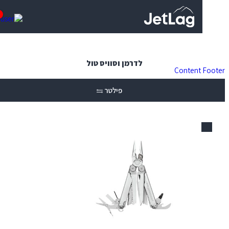
0
לדרמן וסוויס טול
Content
פילטר