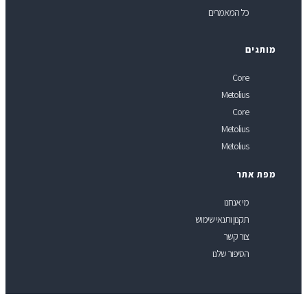
כל המאמרים
ותגים
Core
Metolius
Core
Metolius
Metolius
פת אתר
מי אנחנו
תקנון ותנאי שימוש
צור קשר
הסיפור שלנו