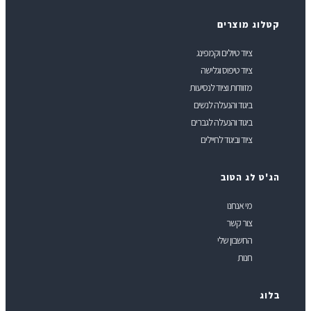
טלוג מוצרים
ציוד טיולים וקמפינג
ציוד טיפוס וגלישה
מזוודות וציוד לנסיעות
ביגוד והנעלה לנשים
ביגוד והנעלה לגברים
ציוד וביגוד לחיילים
ג'ט לג הטוב
מי אנחנו
צור קשר
החשבון שלי
חנות
לוג