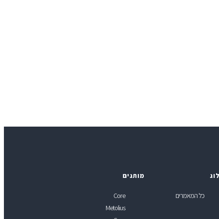
וג
מותגים
כל המאמרים
Core
Metolius