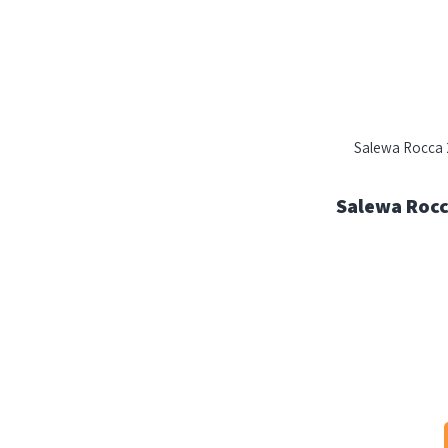
ל פליס סאלווה Salewa Rocca