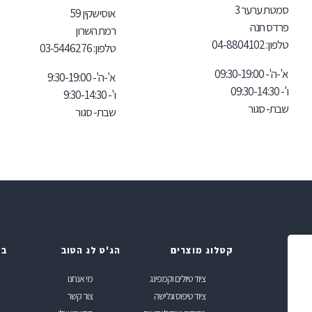
סמטת ערער 3
אוסישקין 59
פרדס חנה
רמת השרון
טלפון:
102
04-8804
טלפון:
03-5446276
א'-ה'- 09:30-19:00
א'-ה'- 9:30-19:00
ו'- 09:30-14:30
ו'- 9:30-14:30
שבת- סגור
שבת- סגור
קטלוג מוצרים
הג'ט לג הטוב
בל
ציוד טיולים וקמפינג
מי אנחנו
ציוד טיפוס וגלישה
צור קשר