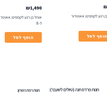
₪
1,490
ן רגע לקמפינג אאוטדור
אוהל בן רגע לקמפינג אאוטדו
ל-8
וסף לסל
הוסף לסל
חנות פרדס חנה (טיולים לשעבר):
חנות רמת השרון: