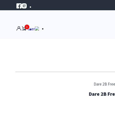
0
צת מיקרו פליס Dare 2B Free