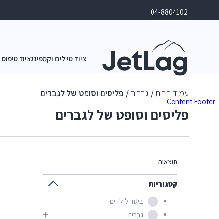
04-8804102
ציוד טיולים וקמפינג
ציוד טיפוס 
עמוד הבית
/
גברים
/ פליסים וסופט של לגברים
Content
Footer
פליסים וסופט של לגברים
תוצאות
קטגוריות
ביגוד לילדים
גברים