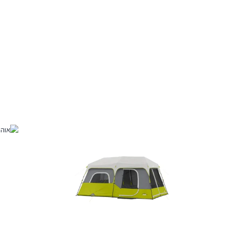
טווח מחירים
עד ₪200
עד ₪900
עד ₪1500
עד ₪3000