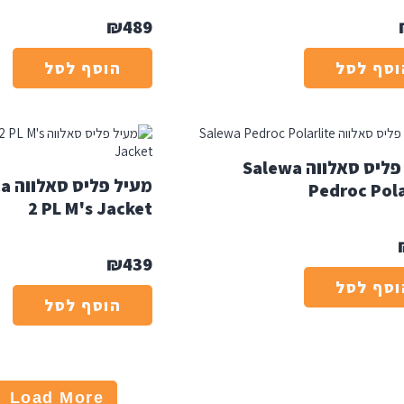
₪
489
וסף לסל
הוסף לסל
מעיל פליס סאלווה Salewa
מעי
Pedroc Pola
2 PL M's Jacket
₪
439
וסף לסל
הוסף לסל
Load More