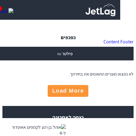
0
כפכפים
Content
פילטר
 מוצרים התואמים את בחירתך.
Load More
נצפה לאחרונה