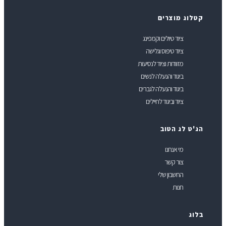
טלוג מוצרים
ציוד טיולים וקמפינג
ציוד טיפוס וגלישה
מזוודות וציוד לנסיעות
ביגוד והנעלה לנשים
ביגוד והנעלה לגברים
ציוד וביגוד לחיילים
ג'ט לג הטוב
מי אנחנו
צור קשר
החשבון שלי
חנות
לוג