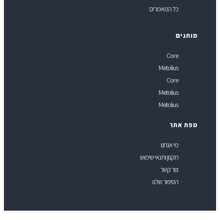
כל המאמרים
ותגים
Core
Metolius
Core
Metolius
Metolius
פת אתר
מי אנחנו
תקנון ותנאי שימוש
צור קשר
הסיפור שלנו